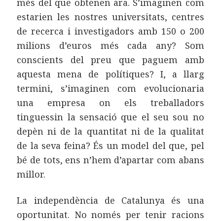
més del que obtenen ara. S’imaginen com
estarien les nostres universitats, centres
de recerca i investigadors amb 150 o 200
milions d’euros més cada any? Som
conscients del preu que paguem amb
aquesta mena de polítiques? I, a llarg
termini, s’imaginen com evolucionaria
una empresa on els treballadors
tinguessin la sensació que el seu sou no
depèn ni de la quantitat ni de la qualitat
de la seva feina? És un model del que, pel
bé de tots, ens n’hem d’apartar com abans
millor.
La independència de Catalunya és una
oportunitat. No només per tenir racions