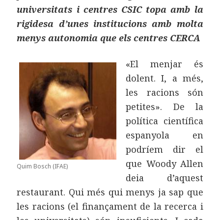
universitats i centres CSIC topa amb la
rigidesa d’unes institucions amb molta
menys autonomia que els centres CERCA
«El menjar és
dolent. I, a més,
les racions són
petites». De la
política científica
espanyola en
podríem dir el
que Woody Allen
Quim Bosch (IFAE)
deia d’aquest
restaurant. Qui més qui menys ja sap que
les racions (el finançament de la recerca i