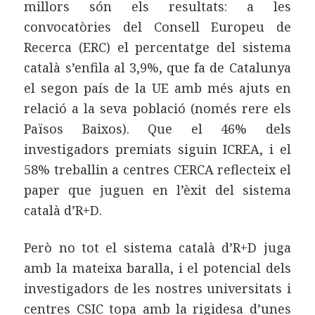
millors són els resultats: a les
convocatòries del Consell Europeu de
Recerca (ERC) el percentatge del sistema
català s’enfila al 3,9%, que fa de Catalunya
el segon país de la UE amb més ajuts en
relació a la seva població (només rere els
Països Baixos). Que el 46% dels
investigadors premiats siguin ICREA, i el
58% treballin a centres CERCA reflecteix el
paper que juguen en l’èxit del sistema
català d’R+D.
Però no tot el sistema català d’R+D juga
amb la mateixa baralla, i el potencial dels
investigadors de les nostres universitats i
centres CSIC topa amb la rigidesa d’unes