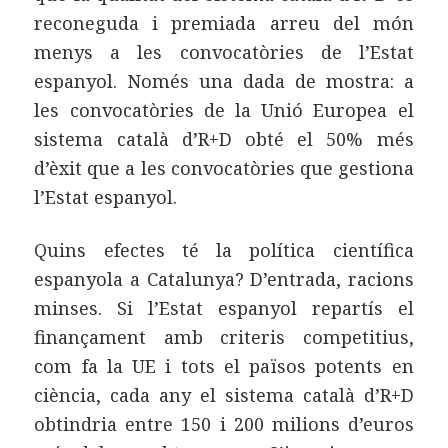
reconeguda i premiada arreu del món
menys a les convocatòries de l’Estat
espanyol. Només una dada de mostra: a
les convocatòries de la Unió Europea el
sistema català d’R+D obté el 50% més
d’èxit que a les convocatòries que gestiona
l’Estat espanyol.
Quins efectes té la política científica
espanyola a Catalunya? D’entrada, racions
minses. Si l’Estat espanyol repartís el
finançament amb criteris competitius,
com fa la UE i tots el països potents en
ciència, cada any el sistema català d’R+D
obtindria entre 150 i 200 milions d’euros