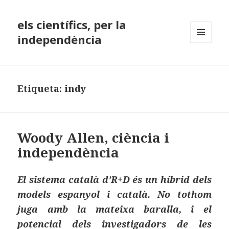
els científics, per la
independència
MENÚ
I
GINYS
Etiqueta:
indy
Woody Allen, ciència i
independència
El sistema català d’R+D és un híbrid dels
models espanyol i català. No tothom
juga amb la mateixa baralla, i el
potencial dels investigadors de les