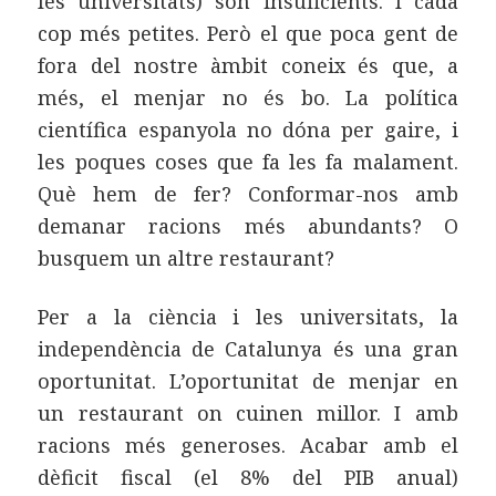
les universitats) són insuficients. I cada
cop més petites. Però el que poca gent de
fora del nostre àmbit coneix és que, a
més, el menjar no és bo. La política
científica espanyola no dóna per gaire, i
les poques coses que fa les fa malament.
Què hem de fer? Conformar-nos amb
demanar racions més abundants? O
busquem un altre restaurant?
Per a la ciència i les universitats, la
independència de Catalunya és una gran
oportunitat. L’oportunitat de menjar en
un restaurant on cuinen millor. I amb
racions més generoses. Acabar amb el
dèficit fiscal (el 8% del PIB anual)