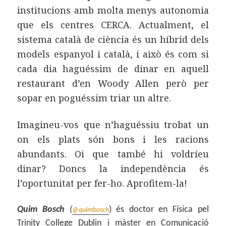
institucions amb molta menys autonomia
que els centres CERCA. Actualment, el
sistema català de ciència és un híbrid dels
models espanyol i català, i això és com si
cada dia haguéssim de dinar en aquell
restaurant d’en Woody Allen però per
sopar en poguéssim triar un altre.
Imagineu-vos que n’haguéssiu trobat un
on els plats són bons i les racions
abundants. Oi que també hi voldríeu
dinar? Doncs la independència és
l’oportunitat per fer-ho. Aprofitem-la!
Quim Bosch
(
) és doctor en Física pel
@quimbosch
Trinity College Dublin i màster en Comunicació