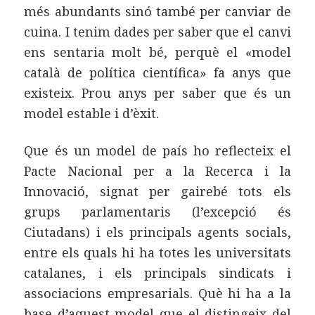
més abundants sinó també per canviar de
cuina. I tenim dades per saber que el canvi
ens sentaria molt bé, perquè el «model
català de política científica» fa anys que
existeix. Prou anys per saber que és un
model estable i d’èxit.
Que és un model de país ho reflecteix el
Pacte Nacional per a la Recerca i la
Innovació, signat per gairebé tots els
grups parlamentaris (l’excepció és
Ciutadans) i els principals agents socials,
entre els quals hi ha totes les universitats
catalanes, i els principals sindicats i
associacions empresarials. Què hi ha a la
base d’aquest model que el distingeix del