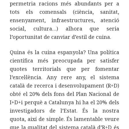
permetria racions més abundants per a
tots els comensals (ciència, sanitat,
ensenyament, infraestructures, atenció
social, cultura…) alhora que seria
l’oportunitat de canviar d’estil de cuina.
Quina és la cuina espanyola? Una política
científica més preocupada per satisfer
quotes territorials que per fomentar
l’excel·lència. Any rere any, el sistema
català de recerca i desenvolupament (R+D)
obté el 20% dels fons del Plan Nacional de
I+D+i perquè a Catalunya hi ha el 20% dels
investigadors de l’Estat. És la nostra
quota, així de simple. És lamentable veure
que la qualitat del sistema català d’R+D és