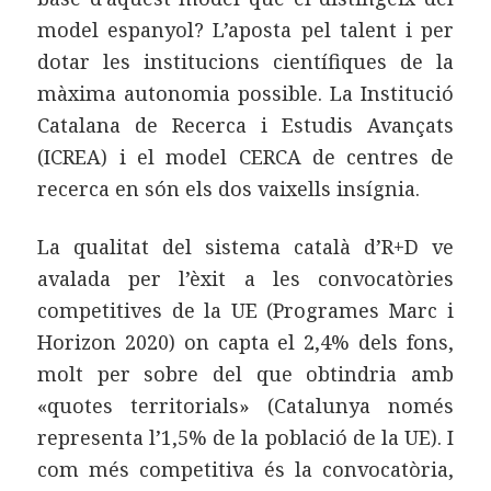
model espanyol? L’aposta pel talent i per
dotar les institucions científiques de la
màxima autonomia possible. La Institució
Catalana de Recerca i Estudis Avançats
(ICREA) i el model CERCA de centres de
recerca en són els dos vaixells insígnia.
La qualitat del sistema català d’R+D ve
avalada per l’èxit a les convocatòries
competitives de la UE (Programes Marc i
Horizon 2020) on capta el 2,4% dels fons,
molt per sobre del que obtindria amb
«quotes territorials» (Catalunya només
representa l’1,5% de la població de la UE). I
com més competitiva és la convocatòria,