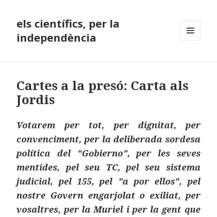
els científics, per la
independència
MENÚ
I
GINYS
Cartes a la presó: Carta als
Jordis
Votarem per tot, per dignitat, per
convenciment, per la deliberada sordesa
política del “Gobierno”, per les seves
mentides, pel seu TC, pel seu sistema
judicial, pel 155, pel ”a por ellos”, pel
nostre Govern engarjolat o exiliat, per
vosaltres, per la Muriel i per la gent que