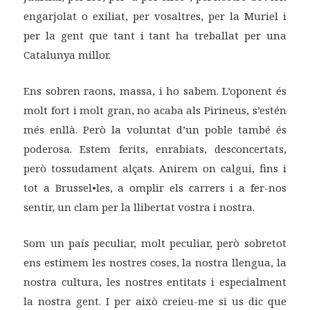
engarjolat o exiliat, per vosaltres, per la Muriel i
per la gent que tant i tant ha treballat per una
Catalunya millor.
Ens sobren raons, massa, i ho sabem. L’oponent és
molt fort i molt gran, no acaba als Pirineus, s’estén
més enllà. Però la voluntat d’un poble també és
poderosa. Estem ferits, enrabiats, desconcertats,
però tossudament alçats. Anirem on calgui, fins i
tot a Brussel•les, a omplir els carrers i a fer-nos
sentir, un clam per la llibertat vostra i nostra.
Som un país peculiar, molt peculiar, però sobretot
ens estimem les nostres coses, la nostra llengua, la
nostra cultura, les nostres entitats i especialment
la nostra gent. I per això creieu-me si us dic que