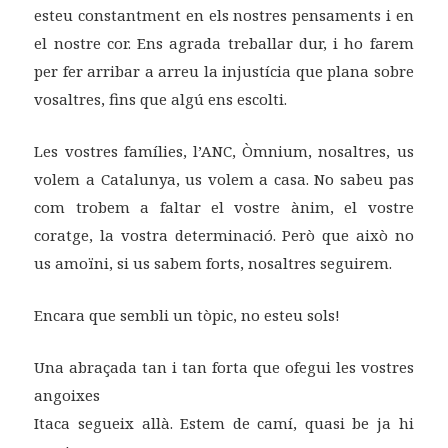
esteu constantment en els nostres pensaments i en
el nostre cor. Ens agrada treballar dur, i ho farem
per fer arribar a arreu la injustícia que plana sobre
vosaltres, fins que algú ens escolti.
Les vostres famílies, l’ANC, Òmnium, nosaltres, us
volem a Catalunya, us volem a casa. No sabeu pas
com trobem a faltar el vostre ànim, el vostre
coratge, la vostra determinació. Però que això no
us amoïni, si us sabem forts, nosaltres seguirem.
Encara que sembli un tòpic, no esteu sols!
Una abraçada tan i tan forta que ofegui les vostres
angoixes
Itaca segueix allà. Estem de camí, quasi be ja hi