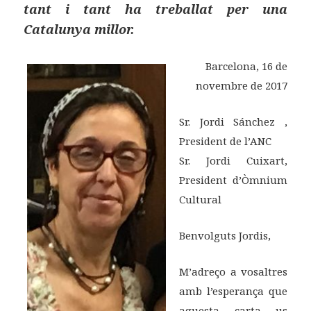
tant i tant ha treballat per una
Catalunya millor.
Barcelona, 16 de
novembre de 2017
Sr. Jordi Sánchez ,
President de l’ANC
Sr. Jordi Cuixart,
President d’Òmnium
Cultural
Benvolguts Jordis,
M’adreço a vosaltres
amb l’esperança que
aquesta carta us