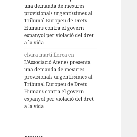
una demanda de mesures
provisionals urgentíssimes al
Tribunal Europeu de Drets
Humans contra el govern
espanyol per violació del dret
a la vida
elvira marti llorca
en
L’Associació Atenes presenta
una demanda de mesures
provisionals urgentíssimes al
Tribunal Europeu de Drets
Humans contra el govern
espanyol per violació del dret
a la vida