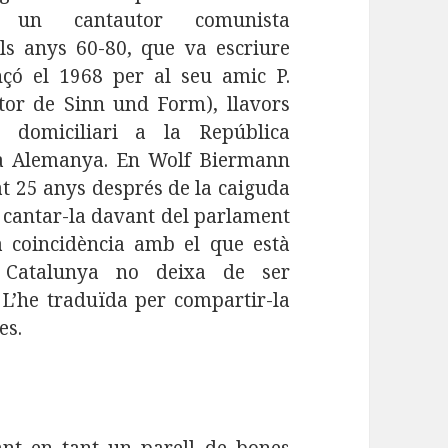
, un cantautor comunista
s anys 60-80, que va escriure
çó el 1968 per al seu amic P.
tor de Sinn und Form), llavors
t domiciliari a la República
a Alemanya. En Wolf Biermann
at 25 anys després de la caiguda
 cantar-la davant del parlament
 coincidència amb el que està
 Catalunya no deixa de ser
 L’he traduïda per compartir-la
es.