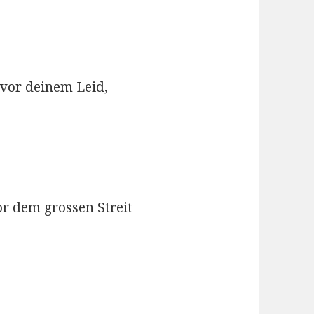
t vor deinem Leid,
or dem grossen Streit