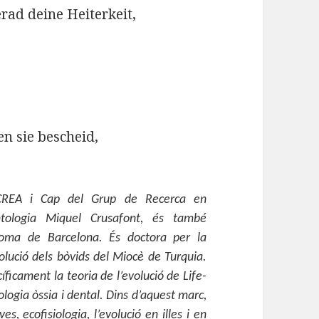
rad deine Heiterkeit,
n sie bescheid,
CREA i Cap del Grup de Recerca en
ontologia Miquel Crusafont, és també
noma de Barcelona. És doctora per la
lució dels bòvids del Miocè de Turquia.
íficament la teoria de l’evolució de Life-
stologia òssia i dental. Dins d’aquest marc,
s, ecofisiologia, l’evolució en illes i en