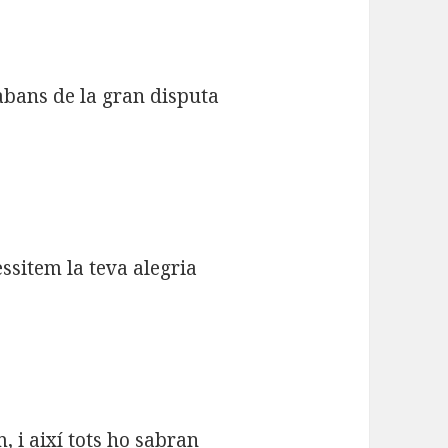
abans de la gran disputa
essitem la teva alegria
 i així tots ho sabran