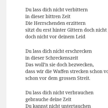
Du lass dich nicht verbittern
in dieser bittren Zeit
Die Herrschenden erzittern
sitzt du erst hinter Gittern doch nich
doch nicht vor deinem Leid
Du lass dich nicht erschrecken
in dieser Schreckenszeit
Das woll’n sie doch bezwecken,
dass wir die Waffen strecken schon v
schon vor dem grossen Streit.
Du lass dich nicht verbrauchen
gebrauche deine Zeit
Du kannst nicht untertauchen