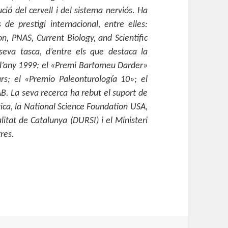
ució del cervell i del sistema nerviós. Ha
 de prestigi internacional, entre elles:
n, PNAS, Current Biology, and Scientific
seva tasca, d’entre els que destaca la
 l’any 1999; el «Premi Bartomeu Darder»
ars; el «Premio Paleonturología 10»; el
B. La seva recerca ha rebut el suport de
ca, la National Science Foundation USA,
itat de Catalunya (DURSI) i el Ministeri
res.