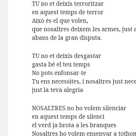
TU no et deixis terroritzar
en aquest temps de terror
Això és el que volen,
que nosaltres deixem les armes, just 
abans de la gran disputa.
TU no et deixis desgastar
gasta bé el teu temps
No pots enfonsar-te
Tu ens necessites, i nosaltres just nec
just la teva alegria
NOSALTRES no ho volem silenciar
en aquest temps de silenci
el verd ja brota a les branques
Nosaltres ho volem ensenyar a tothom,