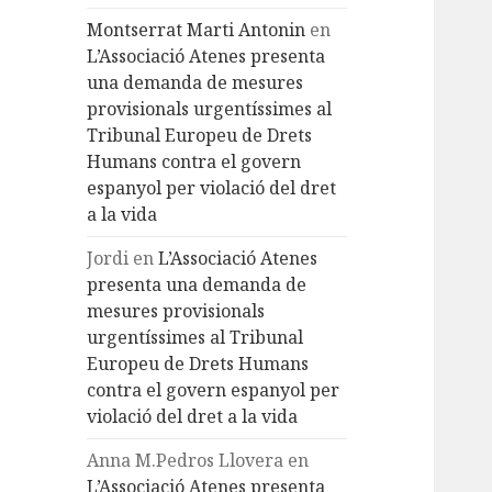
Montserrat Marti Antonin
en
L’Associació Atenes presenta
una demanda de mesures
provisionals urgentíssimes al
Tribunal Europeu de Drets
Humans contra el govern
espanyol per violació del dret
a la vida
Jordi
en
L’Associació Atenes
presenta una demanda de
mesures provisionals
urgentíssimes al Tribunal
Europeu de Drets Humans
contra el govern espanyol per
violació del dret a la vida
Anna M.Pedros Llovera
en
L’Associació Atenes presenta