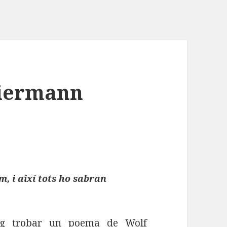
Biermann
, i així tots ho sabran
ig trobar un poema de Wolf