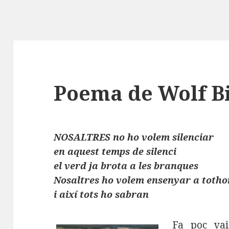
Poema de Wolf 
NOSALTRES no ho volem silenciar
en aquest temps de silenci
el verd ja brota a les branques
Nosaltres ho volem ensenyar a tothom
i així tots ho sabran
Fa poc va