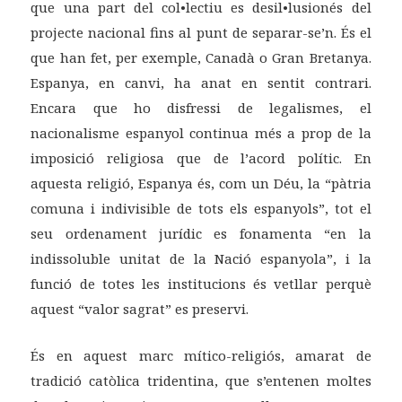
que una part del col•lectiu es desil•lusionés del
projecte nacional fins al punt de separar-se’n. És el
que han fet, per exemple, Canadà o Gran Bretanya.
Espanya, en canvi, ha anat en sentit contrari.
Encara que ho disfressi de legalismes, el
nacionalisme espanyol continua més a prop de la
imposició religiosa que de l’acord polític. En
aquesta religió, Espanya és, com un Déu, la “pàtria
comuna i indivisible de tots els espanyols”, tot el
seu ordenament jurídic es fonamenta “en la
indissoluble unitat de la Nació espanyola”, i la
funció de totes les institucions és vetllar perquè
aquest “valor sagrat” es preservi.
És en aquest marc mítico-religiós, amarat de
tradició catòlica tridentina, que s’entenen moltes