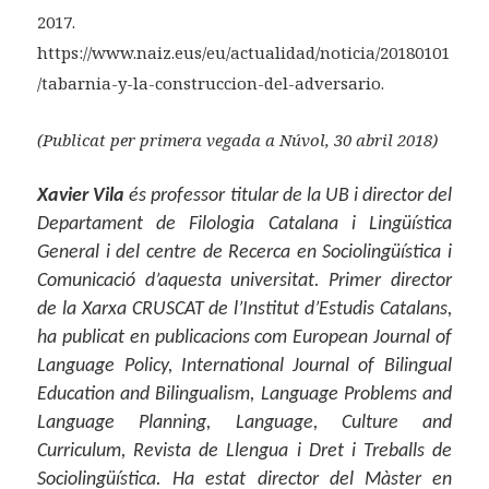
2017.
https://www.naiz.eus/eu/actualidad/noticia/20180101
/tabarnia-y-la-construccion-del-adversario.
(Publicat per primera vegada a Núvol, 30 abril 2018)
Xavier Vila
és professor titular de la UB i director del
Departament de Filologia Catalana i Lingüística
General i del centre de Recerca en Sociolingüística i
Comunicació d’aquesta universitat. Primer director
de la Xarxa CRUSCAT de l’Institut d’Estudis Catalans,
ha publicat en publicacions com
European Journal of
Language Policy, International Journal of Bilingual
Education and Bilingualism, Language Problems and
Language Planning, Language, Culture and
Curriculum, Revista de Llengua i Dret
i
Treballs de
Sociolingüística
. Ha estat director del Màster en