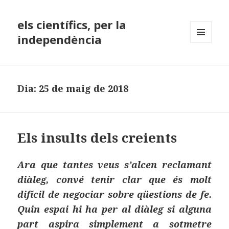
els científics, per la
independència
MENÚ
I
GINYS
Dia:
25 de maig de 2018
Els insults dels creients
Ara que tantes veus s’alcen reclamant
diàleg, convé tenir clar que és molt
difícil de negociar sobre qüestions de fe.
Quin espai hi ha per al diàleg si alguna
part aspira simplement a sotmetre