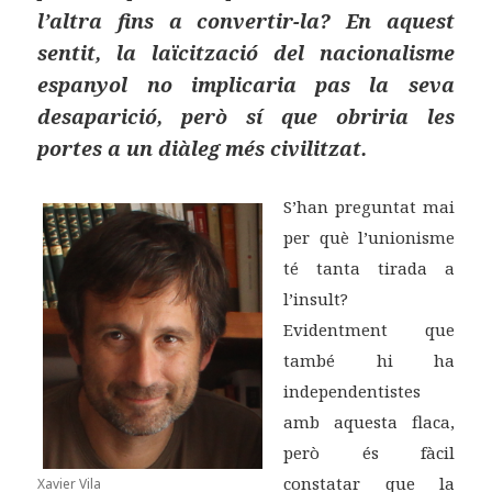
l’altra fins a convertir-la? En aquest
sentit, la laïcització del nacionalisme
espanyol no implicaria pas la seva
desaparició, però sí que obriria les
portes a un diàleg més civilitzat.
S’han preguntat mai
per què l’unionisme
té tanta tirada a
l’insult?
Evidentment que
també hi ha
independentistes
amb aquesta flaca,
però és fàcil
constatar que la
Xavier Vila