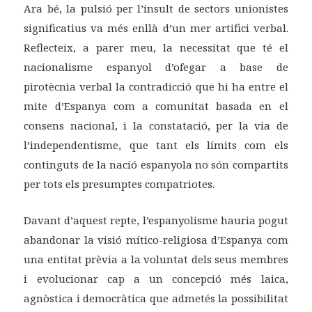
Ara bé, la pulsió per l’insult de sectors unionistes
significatius va més enllà d’un mer artifici verbal.
Reflecteix, a parer meu, la necessitat que té el
nacionalisme espanyol d’ofegar a base de
pirotècnia verbal la contradicció que hi ha entre el
mite d’Espanya com a comunitat basada en el
consens nacional, i la constatació, per la via de
l’independentisme, que tant els límits com els
continguts de la nació espanyola no són compartits
per tots els presumptes compatriotes.
Davant d’aquest repte, l’espanyolisme hauria pogut
abandonar la visió mítico-religiosa d’Espanya com
una entitat prèvia a la voluntat dels seus membres
i evolucionar cap a un concepció més laica,
agnòstica i democràtica que admetés la possibilitat