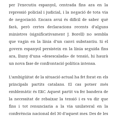
per l’executiu espanyol, centrada fins ara en la
repressió policial i judicial, i la negació de tota via
de negociació. Encara avui és difícil de saber què
farà, però certes declaracions recents d’alguns
ministres (significativament J. Borell) no sembla
que vagin en la línia d’un canvi substantiu. Si el
govern espanyol persisteix en la línia seguida fins
ara, lluny d’una «desescalada» de tensió, hi haurà
un nova fase de confrontació política intensa.
L’ambigüitat de la situació actual ha fet forat en els
principals partits catalans. El cas potser més
emblemàtic és ERC. Aquest partit va fer bandera de
la necessitat de rebaixar la tensió i es va dir que
fins i tot renunciaria a la via unilateral en la
conferència nacional del 30 d’aquest mes. Des de les