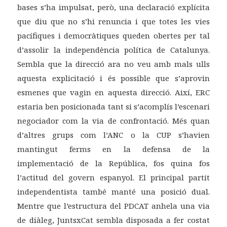
bases s’ha impulsat, però, una declaració explícita
que diu que no s’hi renuncia i que totes les vies
pacífiques i democràtiques queden obertes per tal
d’assolir la independència política de Catalunya.
Sembla que la direcció ara no veu amb mals ulls
aquesta explicitació i és possible que s’aprovin
esmenes que vagin en aquesta direcció. Així, ERC
estaria ben posicionada tant si s’acomplís l’escenari
negociador com la via de confrontació. Més quan
d’altres grups com l’ANC o la CUP s’havien
mantingut ferms en la defensa de la
implementació de la República, fos quina fos
l’actitud del govern espanyol. El principal partit
independentista també manté una posició dual.
Mentre que l’estructura del PDCAT anhela una via
de diàleg, JuntsxCat sembla disposada a fer costat