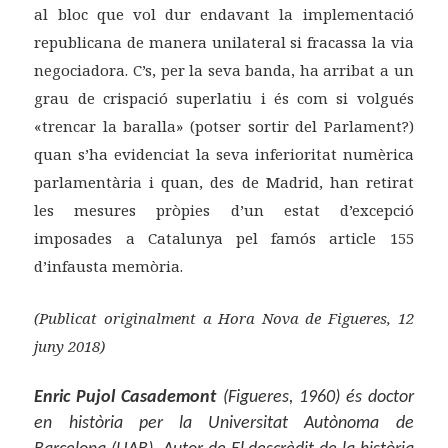
al bloc que vol dur endavant la implementació
republicana de manera unilateral si fracassa la via
negociadora. C’s, per la seva banda, ha arribat a un
grau de crispació superlatiu i és com si volgués
«trencar la baralla» (potser sortir del Parlament?)
quan s’ha evidenciat la seva inferioritat numèrica
parlamentària i quan, des de Madrid, han retirat
les mesures pròpies d’un estat d’excepció
imposades a Catalunya pel famós article 155
d’infausta memòria.
(Publicat originalment a Hora Nova de Figueres, 12
juny 2018)
Enric Pujol Casademont
(Figueres, 1960) és doctor
en història per la Universitat Autònoma de