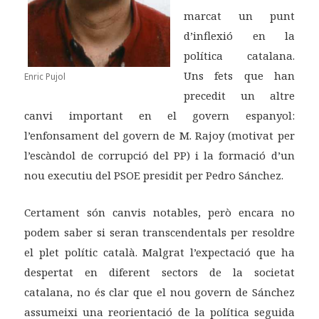
marcat un punt
d’inflexió en la
política catalana.
Uns fets que han
Enric Pujol
precedit un altre
canvi important en el govern espanyol:
l’enfonsament del govern de M. Rajoy (motivat per
l’escàndol de corrupció del PP) i la formació d’un
nou executiu del PSOE presidit per Pedro Sánchez.
Certament són canvis notables, però encara no
podem saber si seran transcendentals per resoldre
el plet polític català. Malgrat l’expectació que ha
despertat en diferent sectors de la societat
catalana, no és clar que el nou govern de Sánchez
assumeixi una reorientació de la política seguida