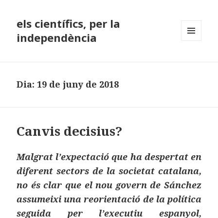
els científics, per la
independència
MENÚ
I
GINYS
Dia:
19 de juny de 2018
Canvis decisius?
Malgrat l’expectació que ha despertat en
diferent sectors de la societat catalana,
no és clar que el nou govern de Sánchez
assumeixi una reorientació de la política
seguida per l’executiu espanyol,