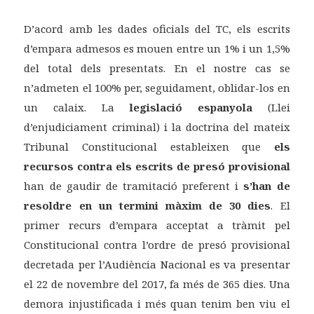
D’acord amb les dades oficials del TC, els escrits
d’empara admesos es mouen entre un 1% i un 1,5%
del total dels presentats. En el nostre cas se
n’admeten el 100% per, seguidament, oblidar-los en
un calaix. La
legislació espanyola
(Llei
d’enjudiciament criminal) i la doctrina del mateix
Tribunal Constitucional estableixen que
els
recursos contra els escrits de presó provisional
han de gaudir de tramitació preferent i
s’han de
resoldre en un termini màxim de 30 dies
. El
primer recurs d’empara acceptat a tràmit pel
Constitucional contra l’ordre de presó provisional
decretada per l’Audiència Nacional es va presentar
el 22 de novembre del 2017, fa més de 365 dies. Una
demora injustificada i més quan tenim ben viu el