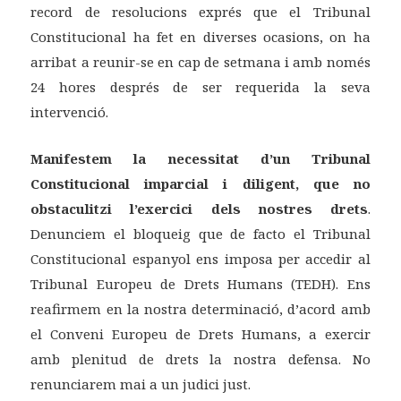
record de resolucions exprés que el Tribunal
Constitucional ha fet en diverses ocasions, on ha
arribat a reunir-se en cap de setmana i amb només
24 hores després de ser requerida la seva
intervenció.
Manifestem la necessitat d’un Tribunal
Constitucional imparcial i diligent, que no
obstaculitzi l’exercici dels nostres drets
.
Denunciem el bloqueig que de facto el Tribunal
Constitucional espanyol ens imposa per accedir al
Tribunal Europeu de Drets Humans (TEDH). Ens
reafirmem en la nostra determinació, d’acord amb
el Conveni Europeu de Drets Humans, a exercir
amb plenitud de drets la nostra defensa. No
renunciarem mai a un judici just.