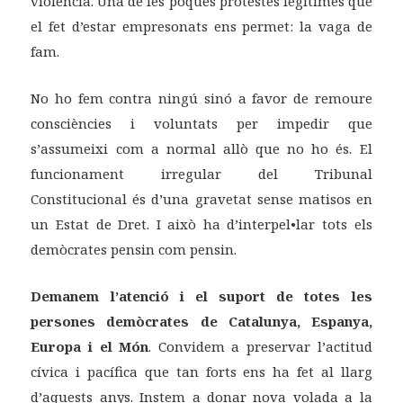
violència. Una de les poques protestes legítimes que
el fet d’estar empresonats ens permet: la vaga de
fam.
No ho fem contra ningú sinó a favor de remoure
consciències i voluntats per impedir que
s’assumeixi com a normal allò que no ho és. El
funcionament irregular del Tribunal
Constitucional és d’una gravetat sense matisos en
un Estat de Dret. I això ha d’interpel•lar tots els
demòcrates pensin com pensin.
Demanem l’atenció i el suport de totes les
persones demòcrates de Catalunya, Espanya,
Europa i el Món
. Convidem a preservar l’actitud
cívica i pacífica que tan forts ens ha fet al llarg
d’aquests anys. Instem a donar nova volada a la