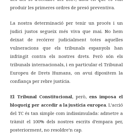
produir les primeres ordres de presó preventiva.
La nostra determinació per tenir un procés i un
judici justos segueix més viva que mai. No hem
deixat de recórrer judicialment totes aquelles
vulneracions que els tribunals espanyols han
infringit contra els nostres drets. Però són els
tribunals internacionals, i en particular el Tribunal
Europeu de Drets Humans, on avui dipositem la
confiança per rebre justícia.
El Tribunal Constitucional
, però,
ens imposa el
bloqueig per accedir a la justícia europea
. L’acció
del TC és tan simple com indissimulada: admetre a
tràmit el 100% dels nostres escrits d’empara per,
posteriorment, no resoldre’n cap.