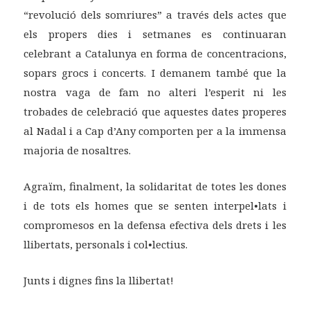
“revolució dels somriures” a través dels actes que
els propers dies i setmanes es continuaran
celebrant a Catalunya en forma de concentracions,
sopars grocs i concerts. I demanem també que la
nostra vaga de fam no alteri l’esperit ni les
trobades de celebració que aquestes dates properes
al Nadal i a Cap d’Any comporten per a la immensa
majoria de nosaltres.
Agraïm, finalment, la solidaritat de totes les dones
i de tots els homes que se senten interpel•lats i
compromesos en la defensa efectiva dels drets i les
llibertats, personals i col•lectius.
Junts i dignes fins la llibertat!