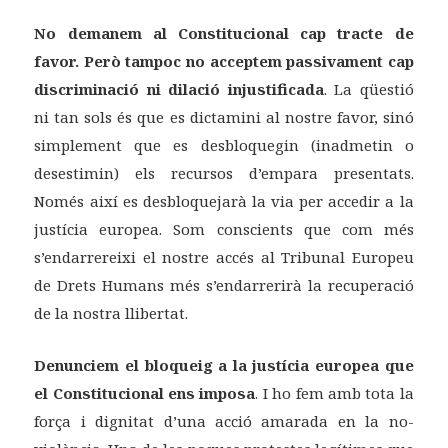
No demanem al Constitucional cap tracte de
favor. Però tampoc no acceptem passivament cap
discriminació ni dilació injustificada
. La qüestió
ni tan sols és que es dictamini al nostre favor, sinó
simplement que es desbloquegin (inadmetin o
desestimin) els recursos d’empara presentats.
Només així es desbloquejarà la via per accedir a la
justícia europea. Som conscients que com més
s’endarrereixi el nostre accés al Tribunal Europeu
de Drets Humans més s’endarrerirà la recuperació
de la nostra llibertat.
Denunciem el bloqueig a la justícia europea que
el Constitucional ens imposa
. I ho fem amb tota la
força i dignitat d’una acció amarada en la no-