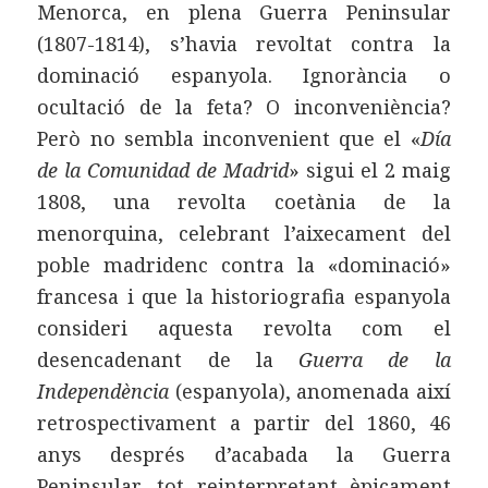
Menorca, en plena Guerra Peninsular
(1807-1814), s’havia revoltat contra la
dominació espanyola. Ignorància o
ocultació de la feta? O inconveniència?
Però no sembla inconvenient que el «
Día
de la Comunidad de Madrid
» sigui el 2 maig
1808, una revolta coetània de la
menorquina, celebrant l’aixecament del
poble madridenc contra la «dominació»
francesa i que la historiografia espanyola
consideri aquesta revolta com el
desencadenant de la
Guerra de la
Independència
(espanyola), anomenada així
retrospectivament a partir del 1860, 46
anys després d’acabada la Guerra
Peninsular, tot reinterpretant èpicament