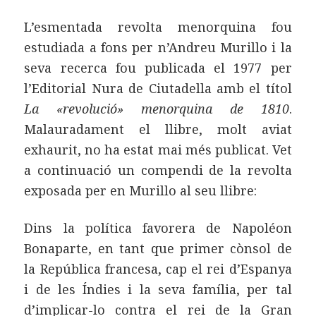
L’esmentada revolta menorquina fou
estudiada a fons per n’Andreu Murillo i la
seva recerca fou publicada el 1977 per
l’Editorial Nura de Ciutadella amb el títol
La «revolució» menorquina de 1810
.
Malauradament el llibre, molt aviat
exhaurit, no ha estat mai més publicat. Vet
a continuació un compendi de la revolta
exposada per en Murillo al seu llibre:
Dins la política favorera de Napoléon
Bonaparte, en tant que primer cònsol de
la República francesa, cap el rei d’Espanya
i de les Índies i la seva família, per tal
d’implicar-lo contra el rei de la Gran