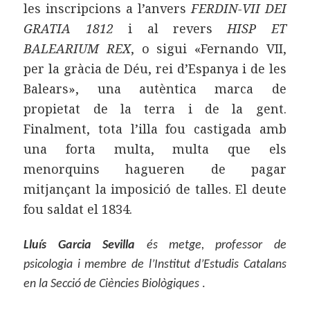
les inscripcions a l’anvers
FERDIN-VII DEI
GRATIA 1812
i al revers
HISP ET
BALEARIUM REX
, o sigui «Fernando VII,
per la gràcia de Déu, rei d’Espanya i de les
Balears», una autèntica marca de
propietat de la terra i de la gent.
Finalment, tota l’illa fou castigada amb
una forta multa, multa que els
menorquins hagueren de pagar
mitjançant la imposició de talles. El deute
fou saldat el 1834.
Lluís Garcia Sevilla
és metge, professor de
psicologia i membre de l’Institut d’Estudis Catalans
en la Secció de Ciències Biològiques
.