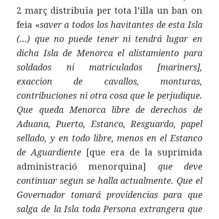
2 març distribuïa per tota l’illa un ban on
feia «
saver a todos los havitantes de esta Isla
(…) que no puede tener ni tendrá lugar en
dicha Isla de Menorca el alistamiento para
soldados ni matriculados [mariners],
exaccion de cavallos, monturas,
contribuciones ni otra cosa que le perjudique.
Que queda Menorca libre de derechos de
Aduana, Puerto, Estanco, Resguardo, papel
sellado, y en todo libre, menos en el Estanco
de Aguardiente
[que era de la suprimida
administració menorquina]
que deve
continuar segun se halla actualmente. Que el
Governador tomará providencias para que
salga de la Isla toda Persona extrangera que