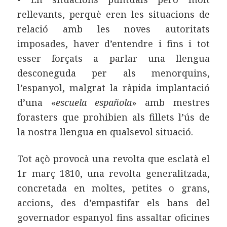
rellevants, perquè eren les situacions de
relació amb les noves autoritats
imposades, haver d’entendre i fins i tot
esser forçats a parlar una llengua
desconeguda per als menorquins,
l’espanyol, malgrat la ràpida implantació
d’una «
escuela española
» amb mestres
forasters que prohibien als fillets l’ús de
la nostra llengua en qualsevol situació.
Tot açò provocà una revolta que esclatà el
1r març 1810, una revolta generalitzada,
concretada en moltes, petites o grans,
accions, des d’empastifar els bans del
governador espanyol fins assaltar oficines