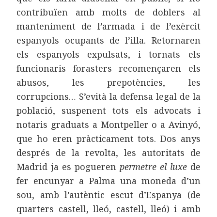
contribuïen amb molts de doblers al
manteniment de l’armada i de l’exèrcit
espanyols ocupants de l’illa. Retornaren
els espanyols expulsats, i tornats els
funcionaris forasters recomençaren els
abusos, les prepotències, les
corrupcions… S’evità la defensa legal de la
població, suspenent tots els advocats i
notaris graduats a Montpeller o a Avinyó,
que ho eren pràcticament tots. Dos anys
després de la revolta, les autoritats de
Madrid ja es pogueren
permetre el luxe
de
fer encunyar a Palma una moneda d’un
sou, amb l’autèntic escut d’Espanya (de
quarters castell, lleó, castell, lleó) i amb