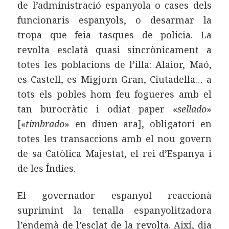
de l’administració espanyola o cases dels
funcionaris espanyols, o desarmar la
tropa que feia tasques de policia. La
revolta esclatà quasi sincrònicament a
totes les poblacions de l’illa: Alaior, Maó,
es Castell, es Migjorn Gran, Ciutadella… a
tots els pobles hom feu fogueres amb el
tan burocràtic i odiat paper «
sellado
»
[«
timbrado
» en diuen ara], obligatori en
totes les transaccions amb el nou govern
de sa Catòlica Majestat, el rei d’Espanya i
de les Índies.
El governador espanyol reaccionà
suprimint la tenalla espanyolitzadora
l’endemà de l’esclat de la revolta. Així, dia