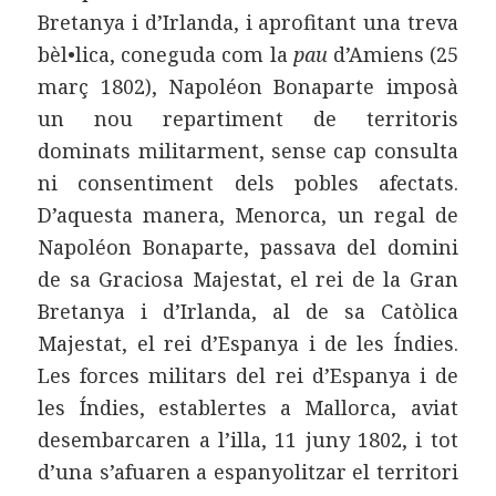
Bretanya i d’Irlanda, i aprofitant una treva
bèl•lica, coneguda com la
pau
d’Amiens (25
març 1802), Napoléon Bonaparte imposà
un nou repartiment de territoris
dominats militarment, sense cap consulta
ni consentiment dels pobles afectats.
D’aquesta manera, Menorca, un regal de
Napoléon Bonaparte, passava del domini
de sa Graciosa Majestat, el rei de la Gran
Bretanya i d’Irlanda, al de sa Catòlica
Majestat, el rei d’Espanya i de les Índies.
Les forces militars del rei d’Espanya i de
les Índies, establertes a Mallorca, aviat
desembarcaren a l’illa, 11 juny 1802, i tot
d’una s’afuaren a espanyolitzar el territori