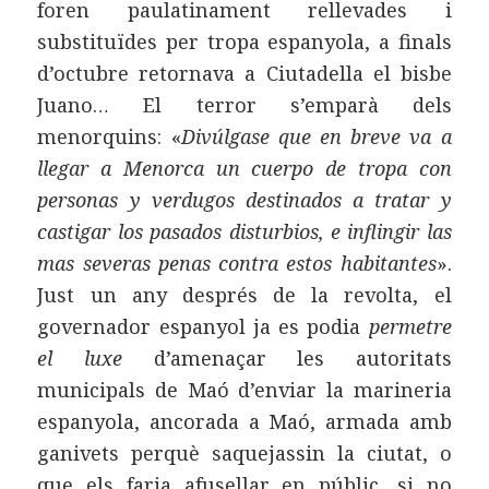
foren paulatinament rellevades i
substituïdes per tropa espanyola, a finals
d’octubre retornava a Ciutadella el bisbe
Juano… El terror s’emparà dels
menorquins: «
Divúlgase que en breve va a
llegar a Menorca un cuerpo de tropa con
personas y verdugos destinados a tratar y
castigar los pasados disturbios, e inflingir las
mas severas penas contra estos habitantes
».
Just un any després de la revolta, el
governador espanyol ja es podia
permetre
el luxe
d’amenaçar les autoritats
municipals de Maó d’enviar la marineria
espanyola, ancorada a Maó, armada amb
ganivets perquè saquejassin la ciutat, o
que els faria afusellar en públic, si no