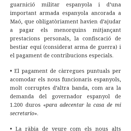
guarnició militar espanyola i d’una
important armada espanyola ancorada a
Maó, que obligatòriament havien d’ajudar
a pagar els menorquins mitjançant
prestacions personals, la confiscació de
bestiar equí (considerat arma de guerra) i
el pagament de contribucions especials.
•
El pagament de càrregues puntuals per
acomodar els nous funcionaris espanyols,
molt corruptes d’altra banda, com ara la
demanda del governador espanyol de
1.200 duros «
para adecentar la casa de mi
secretario
».
•
La ràbia de veure com els nous alts