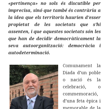
«pertinença» no sols és discutible per
imprecisa, sinó que també és contrària a
la idea que els territoris haurien d’esser
propietat de les societats que s’hi
assenten, i que aquestes societats són les
que han de decidir democràticament la
seva autoorganització: democràcia i
autodeterminació.
Comunament la
Diada d’un poble
o nació és la
celebració, o
commemoració,
d’una feta èpica i
memorable de la