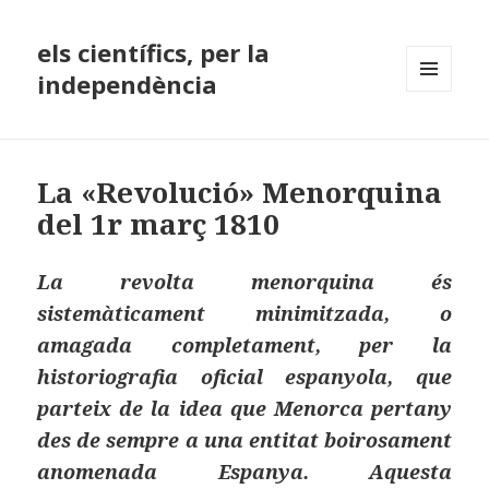
els científics, per la
independència
MENÚ
I
GINYS
La «Revolució» Menorquina
del 1r març 1810
La revolta menorquina és
sistemàticament minimitzada, o
amagada completament, per la
historiografia oficial espanyola, que
parteix de la idea que Menorca pertany
des de sempre a una entitat boirosament
anomenada
Espanya
. Aquesta