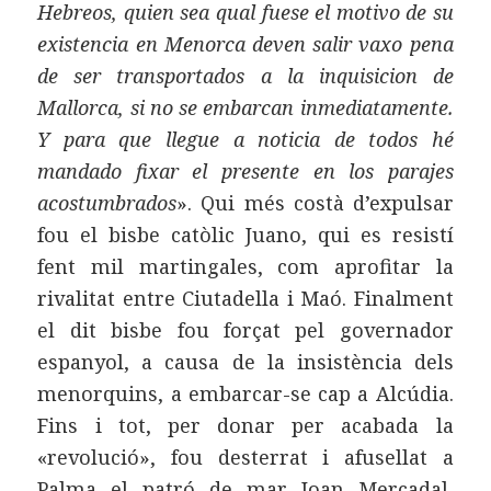
Hebreos, quien sea qual fuese el motivo de su
existencia en Menorca deven salir vaxo pena
de ser transportados a la inquisicion de
Mallorca, si no se embarcan inmediatamente.
Y para que llegue a noticia de todos hé
mandado fixar el presente en los parajes
acostumbrados
». Qui més costà d’expulsar
fou el bisbe catòlic Juano, qui es resistí
fent mil martingales, com aprofitar la
rivalitat entre Ciutadella i Maó. Finalment
el dit bisbe fou forçat pel governador
espanyol, a causa de la insistència dels
menorquins, a embarcar-se cap a Alcúdia.
Fins i tot, per donar per acabada la
«revolució», fou desterrat i afusellat a
Palma el patró de mar Joan Mercadal,