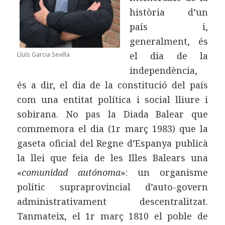
història d’un
país i,
generalment, és
el dia de la
Lluís Garcia Sevilla
independència,
és a dir, el dia de la constitució del país
com una entitat política i social lliure i
sobirana. No pas la Diada Balear que
commemora el dia (1r març 1983) que la
gaseta oficial del Regne d’Espanya publicà
la llei que feia de les Illes Balears una
«
comunidad autónoma
»: un organisme
polític supraprovincial d’auto-govern
administrativament descentralitzat.
Tanmateix, el 1r març 1810 el poble de