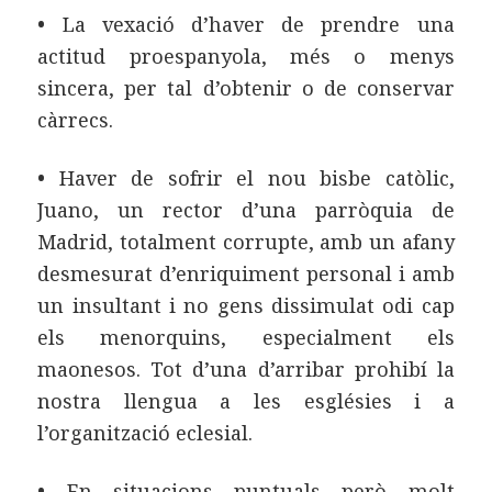
•
La vexació d’haver de prendre una
actitud proespanyola, més o menys
sincera, per tal d’obtenir o de conservar
càrrecs.
•
Haver de sofrir el nou bisbe catòlic,
Juano, un rector d’una parròquia de
Madrid, totalment corrupte, amb un afany
desmesurat d’enriquiment personal i amb
un insultant i no gens dissimulat odi cap
els menorquins, especialment els
maonesos. Tot d’una d’arribar prohibí la
nostra llengua a les esglésies i a
l’organització eclesial.
•
En situacions puntuals però molt