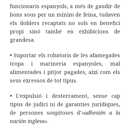
funcionaris espanyols, a més de gaudir de
bons sous per un mínim de feina, tudaven
els doblers recaptats no sols en benefici
propi sinó també en exhibicions de
grandesa.
•
Suportar els robatoris de les afamegades
tropa i marineria espanyoles, mal
alimentades i pitjor pagades, així com els
seus excessos de tot tipus.
•
L’expulsió i desterrament, sense cap
tipus de judici ni de garanties jurídiques,
de persones sospitoses d’«
adhesión a la
nación inglesa
».