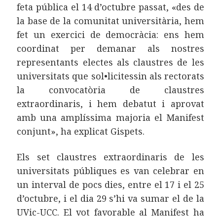
feta pública el 14 d’octubre passat, «des de
la base de la comunitat universitària, hem
fet un exercici de democràcia: ens hem
coordinat per demanar als nostres
representants electes als claustres de les
universitats que sol•licitessin als rectorats
la convocatòria de claustres
extraordinaris, i hem debatut i aprovat
amb una amplíssima majoria el Manifest
conjunt», ha explicat Gispets.
Els set claustres extraordinaris de les
universitats públiques es van celebrar en
un interval de pocs dies, entre el 17 i el 25
d’octubre, i el dia 29 s’hi va sumar el de la
UVic-UCC. El vot favorable al Manifest ha