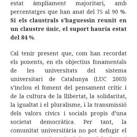
estat àmpliament majoritari, amb
percentatges que han anat del 75 al 90 %.
Si els claustrals s’haguessin reunit en
un claustre únic, el suport hauria estat
del 84 %
.
Cal tenir present que, com han recordat
els ponents, en els objectius fonamentals
de les universitats del sistema
universitari de Catalunya (LUC 2003)
s’inclou el foment del pensament crític i
de la cultura de la llibertat, la solidaritat,
la igualtat i el pluralisme, i la transmissió
dels valors cívics i socials propis d’una
societat democràtica. Per tant, la
comunitat universitària no pot defugir el