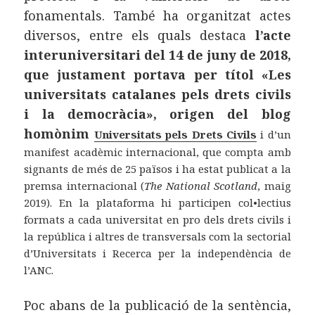
fonamentals. També ha organitzat actes
diversos, entre els quals destaca
l’acte
interuniversitari del 14 de juny de 2018,
que justament portava per títol «Les
universitats catalanes pels drets civils
i la democràcia», origen del blog
homònim
Universitats pels Drets Civils
i d’un
manifest acadèmic internacional, que compta amb
signants de més de 25 països i ha estat publicat a la
premsa internacional (
The National Scotland
, maig
2019). En la plataforma hi participen col•lectius
formats a cada universitat en pro dels drets civils i
la república i altres de transversals com la sectorial
d’Universitats i Recerca per la independència de
l’ANC.
Poc abans de la publicació de la sentència,