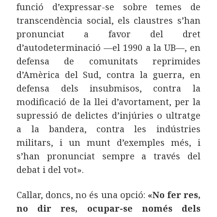
funció d’expressar-se sobre temes de
transcendència social, els claustres s’han
pronunciat a favor del dret
d’autodeterminació —el 1990 a la UB—, en
defensa de comunitats reprimides
d’Amèrica del Sud, contra la guerra, en
defensa dels insubmisos, contra la
modificació de la llei d’avortament, per la
supressió de delictes d’injúries o ultratge
a la bandera, contra les indústries
militars, i un munt d’exemples més, i
s’han pronunciat sempre a través del
debat i del vot».
Callar, doncs, no és una opció:
«No fer res,
no dir res, ocupar-se només dels