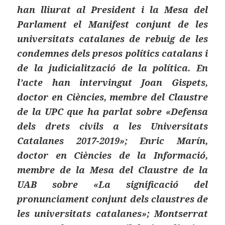
han lliurat al President i la Mesa del
Parlament el
Manifest conjunt de les
universitats catalanes de rebuig de les
condemnes dels presos polítics catalans i
de la judicialització de la política
. En
l’acte han intervingut Joan Gispets,
doctor en Ciències, membre del Claustre
de la UPC que ha parlat sobre «Defensa
dels drets civils a les Universitats
Catalanes 2017-2019»; Enric Marín,
doctor en Ciències de la Informació,
membre de la Mesa del Claustre de la
UAB sobre «La significació del
pronunciament conjunt dels claustres de
les universitats catalanes»; Montserrat