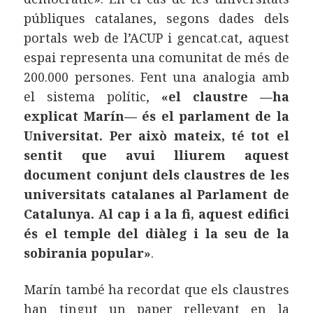
públiques catalanes, segons dades dels
portals web de l’ACUP i gencat.cat, aquest
espai representa una comunitat de més de
200.000 persones. Fent una analogia amb
el sistema polític,
«el claustre —ha
explicat Marín— és el parlament de la
Universitat. Per això mateix, té tot el
sentit que avui lliurem aquest
document conjunt dels claustres de les
universitats catalanes al Parlament de
Catalunya. Al cap i a la fi, aquest edifici
és el temple del diàleg i la seu de la
sobirania popular»
.
Marín també ha recordat que els claustres
han tingut un paper rellevant en la