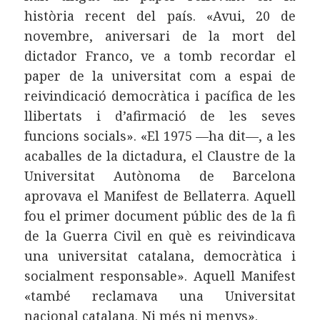
història recent del país. «Avui, 20 de
novembre, aniversari de la mort del
dictador Franco, ve a tomb recordar el
paper de la universitat com a espai de
reivindicació democràtica i pacífica de les
llibertats i d’afirmació de les seves
funcions socials». «El 1975 —ha dit—, a les
acaballes de la dictadura, el Claustre de la
Universitat Autònoma de Barcelona
aprovava el Manifest de Bellaterra. Aquell
fou el primer document públic des de la fi
de la Guerra Civil en què es reivindicava
una universitat catalana, democràtica i
socialment responsable». Aquell Manifest
«també reclamava una Universitat
nacional catalana. Ni més ni menys».