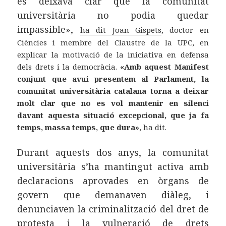
es deixava clar que la comunitat
universitària no podia quedar
impassible»,
ha dit Joan Gispets
, doctor en
Ciències i membre del Claustre de la UPC, en
explicar la motivació de la iniciativa en defensa
dels drets i la democràcia.
«Amb aquest Manifest
conjunt que avui presentem al Parlament, la
comunitat universitària catalana torna a deixar
molt clar que no es vol mantenir en silenci
davant aquesta situació excepcional, que ja fa
temps, massa temps, que dura»
, ha dit.
Durant aquests dos anys, la comunitat
universitària s’ha mantingut activa amb
declaracions aprovades en òrgans de
govern que demanaven diàleg, i
denunciaven la criminalització del dret de
protesta i la vulneració de drets