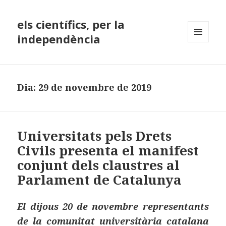
els científics, per la
independència
MENÚ
I
GINYS
Dia:
29 de novembre de 2019
Universitats pels Drets
Civils presenta el manifest
conjunt dels claustres al
Parlament de Catalunya
El dijous 20 de novembre representants
de la comunitat universitària catalana