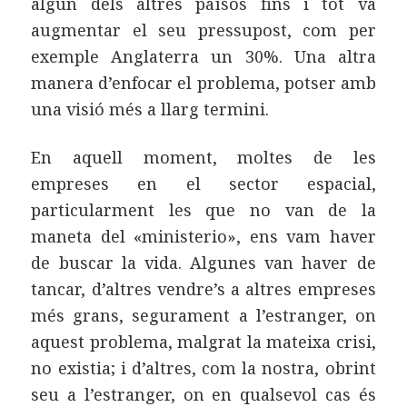
algun dels altres països fins i tot va
augmentar el seu pressupost, com per
exemple Anglaterra un 30%. Una altra
manera d’enfocar el problema, potser amb
una visió més a llarg termini.
En aquell moment, moltes de les
empreses en el sector espacial,
particularment les que no van de la
maneta del «ministerio», ens vam haver
de buscar la vida. Algunes van haver de
tancar, d’altres vendre’s a altres empreses
més grans, segurament a l’estranger, on
aquest problema, malgrat la mateixa crisi,
no existia; i d’altres, com la nostra, obrint
seu a l’estranger, on en qualsevol cas és