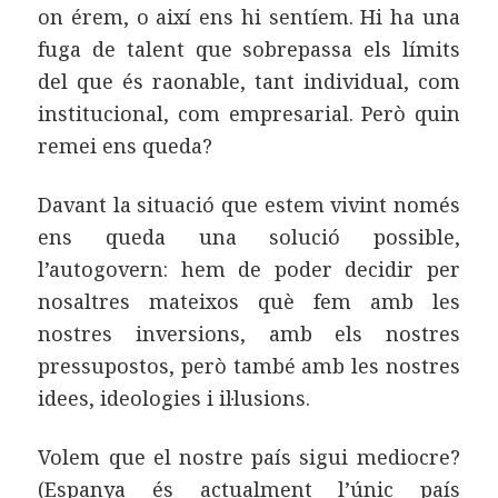
on érem, o així ens hi sentíem. Hi ha una
fuga de talent que sobrepassa els límits
del que és raonable, tant individual, com
institucional, com empresarial. Però quin
remei ens queda?
Davant la situació que estem vivint només
ens queda una solució possible,
l’autogovern: hem de poder decidir per
nosaltres mateixos què fem amb les
nostres inversions, amb els nostres
pressupostos, però també amb les nostres
idees, ideologies i il·lusions.
Volem que el nostre país sigui mediocre?
(Espanya és actualment l’únic país