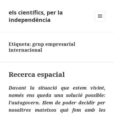
els científics, per la
independència
MENÚ
I
GINYS
Etiqueta:
grup empresarial
internacional
Recerca espacial
Davant la situació que estem vivint,
només ens queda una solució possible:
l’autogovern. Hem de poder decidir per
nosaltres mateixos què fem amb les