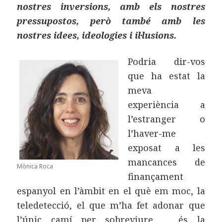
nostres inversions, amb els nostres
pressupostos, però també amb les
nostres idees, ideologies i il·lusions.
Podria dir-vos
que ha estat la
meva
experiència a
l’estranger o
l’haver-me
exposat a les
mancances de
Mònica Roca
finançament
espanyol en l’àmbit en el què em moc, la
teledetecció, el que m’ha fet adonar que
l’únic camí per sobreviure … és la