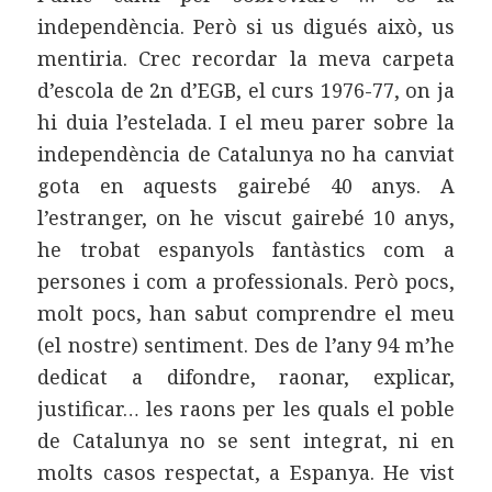
independència. Però si us digués això, us
mentiria. Crec recordar la meva carpeta
d’escola de 2n d’EGB, el curs 1976-77, on ja
hi duia l’estelada. I el meu parer sobre la
independència de Catalunya no ha canviat
gota en aquests gairebé 40 anys. A
l’estranger, on he viscut gairebé 10 anys,
he trobat espanyols fantàstics com a
persones i com a professionals. Però pocs,
molt pocs, han sabut comprendre el meu
(el nostre) sentiment. Des de l’any 94 m’he
dedicat a difondre, raonar, explicar,
justificar… les raons per les quals el poble
de Catalunya no se sent integrat, ni en
molts casos respectat, a Espanya. He vist