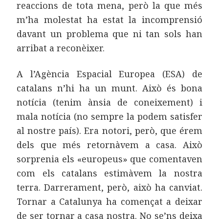
reaccions de tota mena, però la que més
m’ha molestat ha estat la incomprensió
davant un problema que ni tan sols han
arribat a reconèixer.
A l’Agència Espacial Europea (ESA) de
catalans n’hi ha un munt. Això és bona
notícia (tenim ànsia de coneixement) i
mala notícia (no sempre la podem satisfer
al nostre país). Era notori, però, que érem
dels que més retornàvem a casa. Això
sorprenia els «europeus» que comentaven
com els catalans estimàvem la nostra
terra. Darrerament, però, això ha canviat.
Tornar a Catalunya ha començat a deixar
de ser tornar a casa nostra. No se’ns deixa