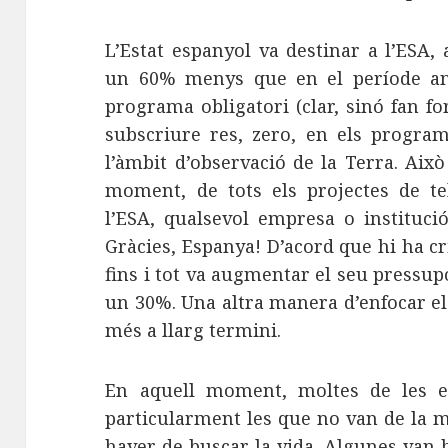
L’Estat espanyol va destinar a l’ESA, 
un 60% menys que en el període ant
programa obligatori (clar, sinó fan fo
subscriure res, zero, en els progra
l’àmbit d’observació de la Terra. Això
moment, de tots els projectes de te
l’ESA, qualsevol empresa o instituci
Gràcies, Espanya! D’acord que hi ha cri
fins i tot va augmentar el seu pressu
un 30%. Una altra manera d’enfocar e
més a llarg termini.
En aquell moment, moltes de les em
particularment les que no van de la 
haver de buscar la vida. Algunes van h