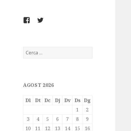
FACEBOOK
TWITTER
Cerca:
AGOST 2026
Dl
Dt
Dc
Dj
Dv
Ds
Dg
1
2
3
4
5
6
7
8
9
10
11
12
13
14
15
16