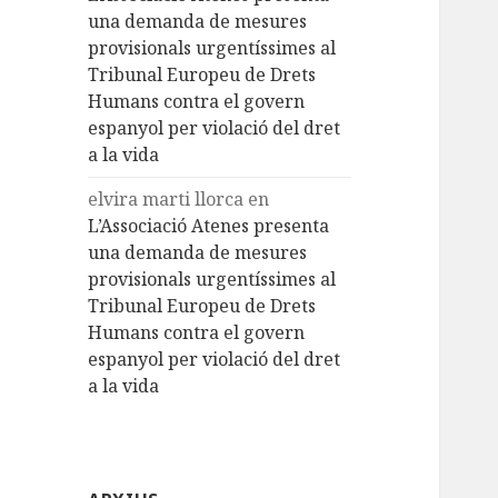
una demanda de mesures
provisionals urgentíssimes al
Tribunal Europeu de Drets
Humans contra el govern
espanyol per violació del dret
a la vida
elvira marti llorca
en
L’Associació Atenes presenta
una demanda de mesures
provisionals urgentíssimes al
Tribunal Europeu de Drets
Humans contra el govern
espanyol per violació del dret
a la vida