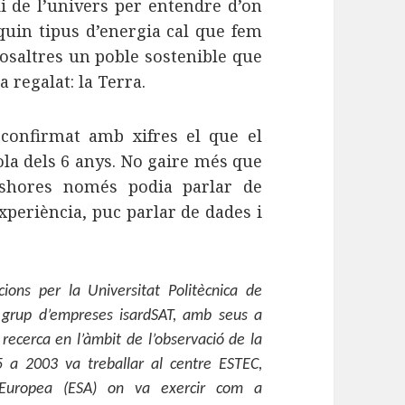
di de l’univers per entendre d’on
quin tipus d’energia cal que fem
nosaltres un poble sostenible que
 regalat: la Terra.
onfirmat amb xifres el que el
ola dels 6 anys. No gaire més que
eshores només podia parlar de
xperiència, puc parlar de dades i
ions per la Universitat Politècnica de
l grup d’empreses isardSAT, amb seus a
 recerca en l’àmbit de l’observació de la
5 a 2003 va treballar al centre ESTEC,
l Europea (ESA) on va exercir com a