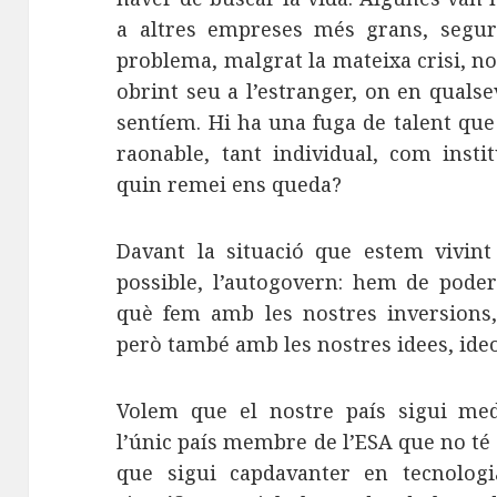
a altres empreses més grans, segur
problema, malgrat la mateixa crisi, no e
obrint seu a l’estranger, on en qualse
sentíem. Hi ha una fuga de talent que
raonable, tant individual, com insti
quin remei ens queda?
Davant la situació que estem vivin
possible, l’autogovern: hem de poder
què fem amb les nostres inversions,
però també amb les nostres idees, ideol
Volem que el nostre país sigui med
l’únic país membre de l’ESA que no té
que sigui capdavanter en tecnologia