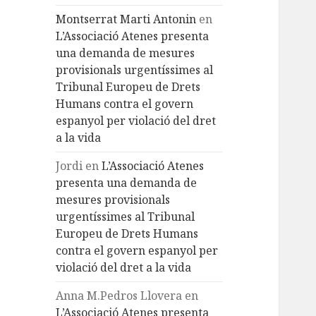
Montserrat Marti Antonin
en
L’Associació Atenes presenta
una demanda de mesures
provisionals urgentíssimes al
Tribunal Europeu de Drets
Humans contra el govern
espanyol per violació del dret
a la vida
Jordi
en
L’Associació Atenes
presenta una demanda de
mesures provisionals
urgentíssimes al Tribunal
Europeu de Drets Humans
contra el govern espanyol per
violació del dret a la vida
Anna M.Pedros Llovera
en
L’Associació Atenes presenta