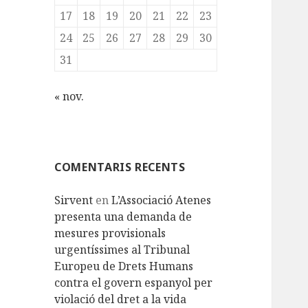
17
18
19
20
21
22
23
24
25
26
27
28
29
30
31
« nov.
COMENTARIS RECENTS
Sirvent
en
L’Associació Atenes
presenta una demanda de
mesures provisionals
urgentíssimes al Tribunal
Europeu de Drets Humans
contra el govern espanyol per
violació del dret a la vida