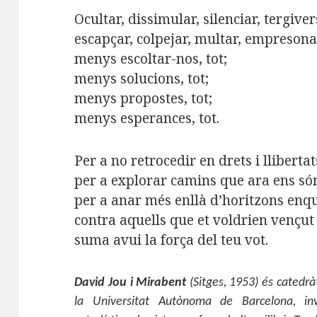
Ocultar, dissimular, silenciar, tergiver
escapçar, colpejar, multar, empreson
menys escoltar-nos, tot;
menys solucions, tot;
menys propostes, tot;
menys esperances, tot.
Per a no retrocedir en drets i llibertat
per a explorar camins que ara ens só
per a anar més enllà d’horitzons enqu
contra aquells que et voldrien vençut 
suma avui la força del teu vot.
David Jou i Mirabent
(Sitges, 1953) és catedr
la Universitat Autònoma de Barcelona, inv