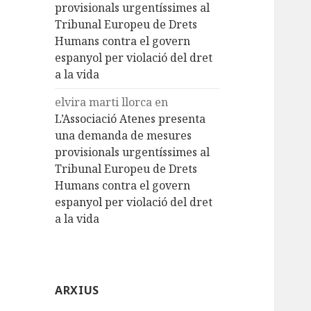
provisionals urgentíssimes al
Tribunal Europeu de Drets
Humans contra el govern
espanyol per violació del dret
a la vida
elvira marti llorca
en
L’Associació Atenes presenta
una demanda de mesures
provisionals urgentíssimes al
Tribunal Europeu de Drets
Humans contra el govern
espanyol per violació del dret
a la vida
ARXIUS