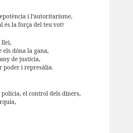
epotència i l’autoritarisme,
l és la força del teu vot!
llei,
e els dóna la gana,
any de justícia,
r poder i represàlia.
 policia, el control dels diners,
rquia,