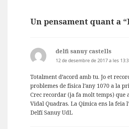
Un pensament quant a “L
delfi sanuy castells
ha
dit:
12 de desembre de 2017 a les 13:
Totalment d’acord amb tu. Jo et reco
problemes de física l’any 1070 a la p
Crec recordar (ja fa molt temps) que 
Vidal Quadras. La Qímica ens la feia 
Delfí Sanuy UdL