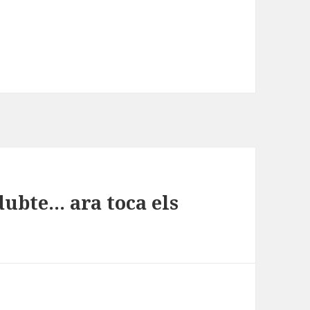
dubte… ara toca els