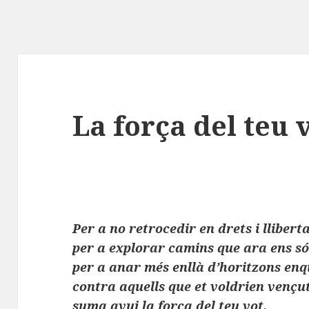
La força del teu 
Per a no retrocedir en drets i lliberta
per a explorar camins que ara ens só
per a anar més enllà d’horitzons enq
contra aquells que et voldrien vençut
suma avui la força del teu vot.