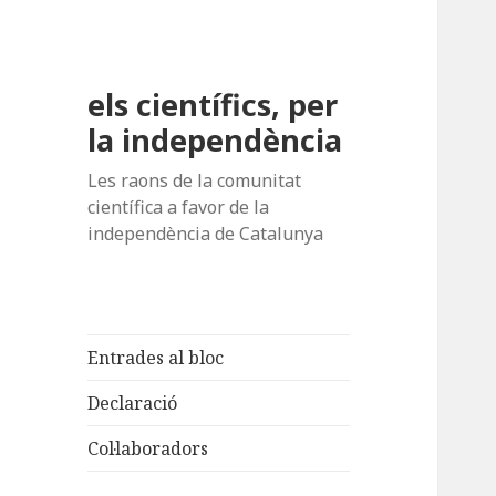
els científics, per
la independència
Les raons de la comunitat
científica a favor de la
independència de Catalunya
Entrades al bloc
Declaració
Col·laboradors