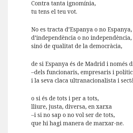
Contra tanta ignomínia,
tu tens el teu vot.
No es tracta d’Espanya o no Espanya,
d’independència o no independència,
sinó de qualitat de la democràcia,
de si Espanya és de Madrid i només 
–dels funcionaris, empresaris i polít
i la seva claca ultranacionalista i sect
o si és de tots i per a tots,
lliure, justa, diversa, en xarxa
–i si no sap o no vol ser de tots,
que hi hagi manera de marxar-ne.