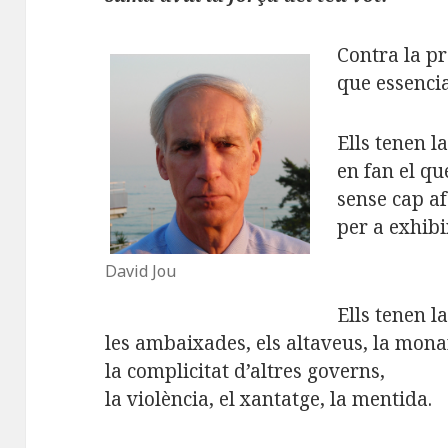
Contra la pr
que essencia
Ells tenen la 
en fan el qu
sense cap af
per a exhibi
David Jou
Ells tenen la
les ambaixades, els altaveus, la mona
la complicitat d’altres governs,
la violència, el xantatge, la mentida.