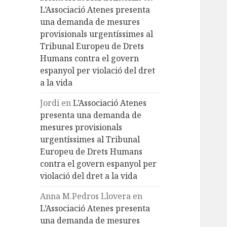
L’Associació Atenes presenta
una demanda de mesures
provisionals urgentíssimes al
Tribunal Europeu de Drets
Humans contra el govern
espanyol per violació del dret
a la vida
Jordi
en
L’Associació Atenes
presenta una demanda de
mesures provisionals
urgentíssimes al Tribunal
Europeu de Drets Humans
contra el govern espanyol per
violació del dret a la vida
Anna M.Pedros Llovera
en
L’Associació Atenes presenta
una demanda de mesures