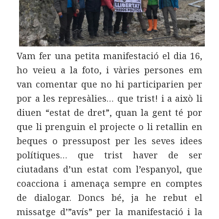
Vam fer una petita manifestació el dia 16,
ho veieu a la foto, i vàries persones em
van comentar que no hi participarien per
por a les represàlies… que trist! i a això li
diuen “estat de dret”, quan la gent té por
que li prenguin el projecte o li retallin en
beques o pressupost per les seves idees
polítiques… que trist haver de ser
ciutadans d’un estat com l’espanyol, que
coacciona i amenaça sempre en comptes
de dialogar. Doncs bé, ja he rebut el
missatge d’”avís” per la manifestació i la