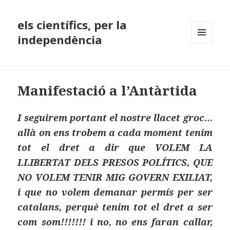
els científics, per la
independència
MENÚ
I
GINYS
Manifestació a l’Antàrtida
I seguirem portant el nostre llacet groc…
allà on ens trobem a cada moment tenim
tot el dret a dir que VOLEM LA
LLIBERTAT DELS PRESOS POLÍTICS, QUE
NO VOLEM TENIR MIG GOVERN EXILIAT,
i que no volem demanar permís per ser
catalans, perquè tenim tot el dret a ser
com som!!!!!!! i no, no ens faran callar,