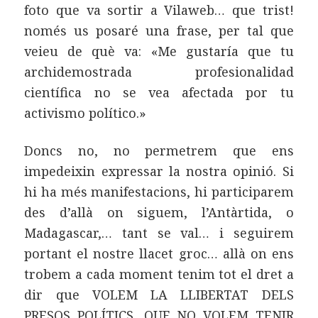
foto que va sortir a Vilaweb… que trist!
només us posaré una frase, per tal que
veieu de què va: «Me gustaría que tu
archidemostrada profesionalidad
científica no se vea afectada por tu
activismo político.»
Doncs no, no permetrem que ens
impedeixin expressar la nostra opinió. Si
hi ha més manifestacions, hi participarem
des d’allà on siguem, l’Antàrtida, o
Madagascar,… tant se val… i seguirem
portant el nostre llacet groc… allà on ens
trobem a cada moment tenim tot el dret a
dir que VOLEM LA LLIBERTAT DELS
PRESOS POLÍTICS, QUE NO VOLEM TENIR