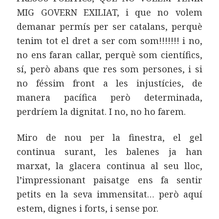
MIG GOVERN EXILIAT, i que no volem
demanar permís per ser catalans, perquè
tenim tot el dret a ser com som!!!!!!! i no,
no ens faran callar, perquè som científics,
sí, però abans que res som persones, i si
no féssim front a les injustícies, de
manera pacífica però determinada,
perdríem la dignitat. I no, no ho farem.
Miro de nou per la finestra, el gel
continua surant, les balenes ja han
marxat, la glacera continua al seu lloc,
l’impressionant paisatge ens fa sentir
petits en la seva immensitat… però aquí
estem, dignes i forts, i sense por.