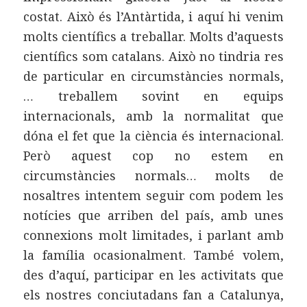
costat. Això és l’Antàrtida, i aquí hi venim
molts científics a treballar. Molts d’aquests
científics som catalans. Això no tindria res
de particular en circumstàncies normals,
… treballem sovint en equips
internacionals, amb la normalitat que
dóna el fet que la ciència és internacional.
Però aquest cop no estem en
circumstàncies normals… molts de
nosaltres intentem seguir com podem les
notícies que arriben del país, amb unes
connexions molt limitades, i parlant amb
la família ocasionalment. També volem,
des d’aquí, participar en les activitats que
els nostres conciutadans fan a Catalunya,