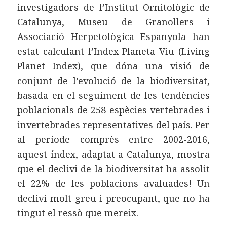
investigadors de l’Institut Ornitològic de
Catalunya, Museu de Granollers i
Associació Herpetològica Espanyola han
estat calculant l’Index Planeta Viu (Living
Planet Index), que dóna una visió de
conjunt de l’evolució de la biodiversitat,
basada en el seguiment de les tendències
poblacionals de 258 espècies vertebrades i
invertebrades representatives del país. Per
al període comprès entre 2002-2016,
aquest índex, adaptat a Catalunya, mostra
que el declivi de la biodiversitat ha assolit
el 22% de les poblacions avaluades! Un
declivi molt greu i preocupant, que no ha
tingut el ressò que mereix.