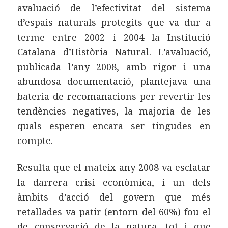
avaluació de l’efectivitat del sistema
d’espais naturals protegits
que va dur a
terme entre 2002 i 2004 la Institució
Catalana d’Història Natural. L’avaluació,
publicada l’any 2008, amb rigor i una
abundosa documentació, plantejava una
bateria de recomanacions per revertir les
tendències negatives, la majoria de les
quals esperen encara ser tingudes en
compte.
Resulta que el mateix any 2008 va esclatar
la darrera crisi econòmica, i un dels
àmbits d’acció del govern que més
retallades va patir (entorn del 60%) fou el
de conservació de la natura, tot i que