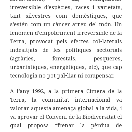
irreversible d’espècies, races i varietats,
tant silvestres com domèstiques, que
s’estén com un càncer arreu del món. Un
fenomen d’empobriment irreversible de la
Terra, provocat pels efectes col•laterals
indesitjats de les polítiques sectorials
(agràries, forestals, pesqueres,
urbanístiques, energètiques, etc), que cap
tecnologia no pot pal•liar ni compensar.
A l’any 1992, a la primera Cimera de la
Terra, la comunitat internacional va
valorar aquesta amenaça global a la vida, i
va aprovar el Conveni de la Biodiversitat el
qual proposa “frenar la pèrdua de