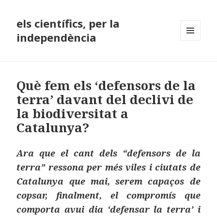
els científics, per la
independència
MENÚ
I
GINYS
Què fem els ‘defensors de la
terra’ davant del declivi de
la biodiversitat a
Catalunya?
Ara que el cant dels “defensors de la
terra” ressona per més viles i ciutats de
Catalunya que mai, serem capaços de
copsar, finalment, el compromís que
comporta avui dia ‘defensar la terra’ i