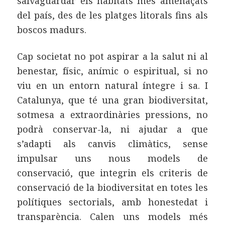
salvaguardar els habitats més amenaçats
del país, des de les platges litorals fins als
boscos madurs.
Cap societat no pot aspirar a la salut ni al
benestar, físic, anímic o espiritual, si no
viu en un entorn natural íntegre i sa. I
Catalunya, que té una gran biodiversitat,
sotmesa a extraordinàries pressions, no
podrà conservar-la, ni ajudar a que
s’adapti als canvis climàtics, sense
impulsar uns nous models de
conservació, que integrin els criteris de
conservació de la biodiversitat en totes les
polítiques sectorials, amb honestedat i
transparència. Calen uns models més