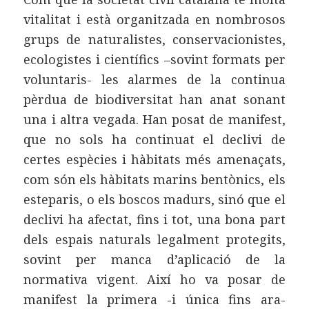
vitalitat i està organitzada en nombrosos
grups de naturalistes, conservacionistes,
ecologistes i científics –sovint formats per
voluntaris- les alarmes de la continua
pèrdua de biodiversitat han anat sonant
una i altra vegada. Han posat de manifest,
que no sols ha continuat el declivi de
certes espècies i hàbitats més amenaçats,
com són els hàbitats marins bentònics, els
esteparis, o els boscos madurs, sinó que el
declivi ha afectat, fins i tot, una bona part
dels espais naturals legalment protegits,
sovint per manca d’aplicació de la
normativa vigent. Així ho va posar de
manifest la primera -i única fins ara-