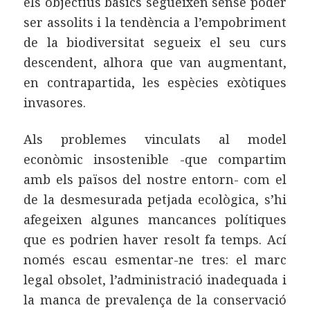
els objectius bàsics segueixen sense poder
ser assolits i la tendència a l’empobriment
de la biodiversitat segueix el seu curs
descendent, alhora que van augmentant,
en contrapartida, les espècies exòtiques
invasores.
Als problemes vinculats al model
econòmic insostenible -que compartim
amb els països del nostre entorn- com el
de la desmesurada petjada ecològica, s’hi
afegeixen algunes mancances polítiques
que es podrien haver resolt fa temps. Ací
només escau esmentar-ne tres: el marc
legal obsolet, l’administració inadequada i
la manca de prevalença de la conservació