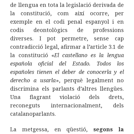
de llengua en tota la legislació derivada de
la constitució, com així ocorre, per
exemple en el codi penal espanyol i en
codis deontològics de professions
diverses. I pot permetre, sense cap
contradicció legal, afirmar a l’article 3.1 de
la constitució «
El castellano es la lengua
española oficial del Estado. Todos los
españoles tienen el deber de conocerla y el
derecho a usarla
», perquè legalment no
discrimina els parlants d’altres llengües.
Una flagrant violació dels drets,
reconeguts internacionalment, dels
catalanoparlants.
La metgessa, en qüestió,
segons la