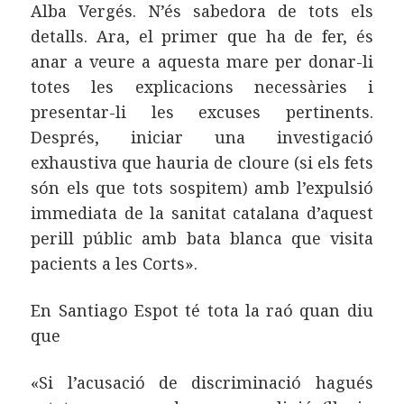
Alba Vergés. N’és sabedora de tots els
detalls. Ara, el primer que ha de fer, és
anar a veure a aquesta mare per donar-li
totes les explicacions necessàries i
presentar-li les excuses pertinents.
Després, iniciar una investigació
exhaustiva que hauria de cloure (si els fets
són els que tots sospitem) amb l’expulsió
immediata de la sanitat catalana d’aquest
perill públic amb bata blanca que visita
pacients a les Corts».
En Santiago Espot té tota la raó quan diu
que
«Si l’acusació de discriminació hagués