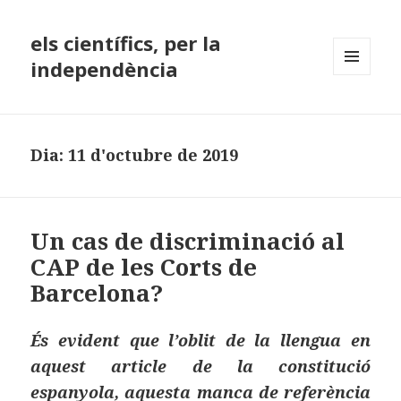
els científics, per la
independència
MENÚ
I
GINYS
Dia:
11 d'octubre de 2019
Un cas de discriminació al
CAP de les Corts de
Barcelona?
És evident que l’oblit de la llengua en
aquest article de la constitució
espanyola, aquesta manca de referència