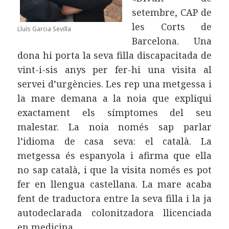
setembre, CAP de
les Corts de
Lluís Garcia Sevilla
Barcelona. Una
dona hi porta la seva filla discapacitada de
vint-i-sis anys per fer-hi una visita al
servei d’urgències. Les rep una metgessa i
la mare demana a la noia que expliqui
exactament els símptomes del seu
malestar. La noia només sap parlar
l’idioma de casa seva: el català. La
metgessa és espanyola i afirma que ella
no sap català, i que la visita només es pot
fer en llengua castellana. La mare acaba
fent de traductora entre la seva filla i la ja
autodeclarada colonitzadora llicenciada
en medicina.