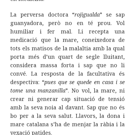
La perversa doctora “
rojigualda
” se sap
guanyadora, però no en té prou. Vol
humiliar i fer mal. Li recepta una
medicació que la mare, coneixedora de
tots els matisos de la malaltia amb la qual
porta més d’un quart de segle lluitant,
considera massa forta i sap que no li
convé. La resposta de la facultativa és
despectiva: “
pues que se quede en casa i se
tome una manzanilla
”. No vol, la mare, ni
crear ni generar cap situació de tensió
amb la seva noia al davant. Sap que no és
bo per a la seva salut. Llavors, la dona i
mare catalana s’ha de menjar la ràbia i la
vexació patides.