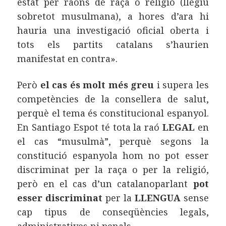
estat per raons de raça o religió (llegiu
sobretot musulmana), a hores d’ara hi
hauria una investigació oficial oberta i
tots els partits catalans s’haurien
manifestat en contra».
Però
el cas és molt més greu
i supera les
competències de la consellera de salut,
perquè el tema és constitucional espanyol.
En Santiago Espot té tota la raó
LEGAL
en
el cas “musulmà”, perquè segons la
constitució espanyola hom no pot esser
discriminat per la raça o per la religió,
però en el cas d’un catalanoparlant
pot
esser discriminat
per la
LLENGUA
sense
cap tipus de conseqüències legals,