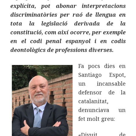
explícita, pot abonar interpretacions
discriminatòries per raó de llengua en
tota la legislació derivada de la
constitució, com així ocorre, per exemple
en el codi penal espanyol i en codis
deontològics de professions diverses.
Fa pocs dies en
Santiago Espot,
un incansable
defensor de la
catalanitat,
denunciava un
fet molt greu:
«Divuit de