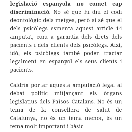
legislació espanyola no comet cap
discriminació
. No sé que hi diu el codi
deontològic dels metges, però sí sé que el
dels psicòlegs esmenta aquest article 14
amputat, com a garantia dels drets dels
pacients i dels clients dels psicòlegs. Així,
idò, els psicòlegs també poden tractar
legalment en espanyol els seus clients i
pacients.
Caldria portar aquesta amputació legal al
debat polític mitjançant els òrgans
legislatius dels Països Catalans. No és un
tema de la consellera de salut de
Catalunya, no és un tema menor, és un
tema molt important i bàsic.