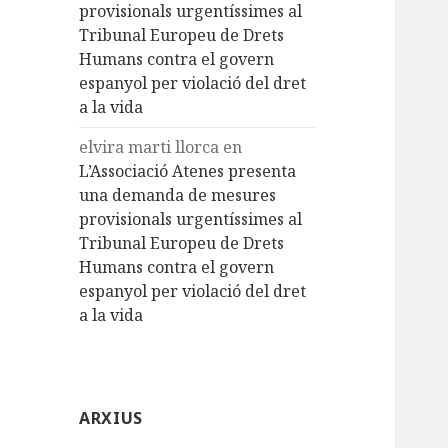
provisionals urgentíssimes al
Tribunal Europeu de Drets
Humans contra el govern
espanyol per violació del dret
a la vida
elvira marti llorca
en
L’Associació Atenes presenta
una demanda de mesures
provisionals urgentíssimes al
Tribunal Europeu de Drets
Humans contra el govern
espanyol per violació del dret
a la vida
ARXIUS