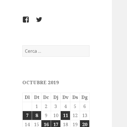
FACEBOOK
TWITTER
Cerca:
OCTUBRE 2019
Dl
Dt
Dc
Dj
Dv
Ds
Dg
1
2
3
4
5
6
7
8
9
10
11
12
13
14
15
16
17
18
19
20