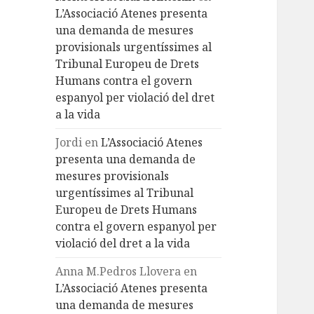
L’Associació Atenes presenta
una demanda de mesures
provisionals urgentíssimes al
Tribunal Europeu de Drets
Humans contra el govern
espanyol per violació del dret
a la vida
Jordi
en
L’Associació Atenes
presenta una demanda de
mesures provisionals
urgentíssimes al Tribunal
Europeu de Drets Humans
contra el govern espanyol per
violació del dret a la vida
Anna M.Pedros Llovera
en
L’Associació Atenes presenta
una demanda de mesures