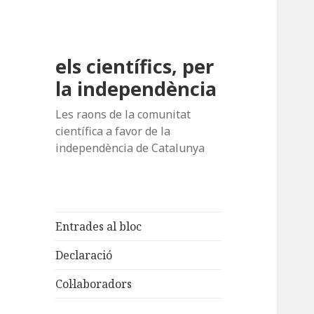
els científics, per
la independència
Les raons de la comunitat
científica a favor de la
independència de Catalunya
Entrades al bloc
Declaració
Col·laboradors