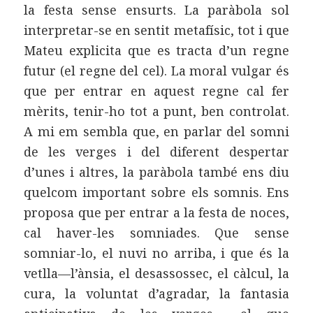
la festa sense ensurts. La paràbola sol
interpretar-se en sentit metafísic, tot i que
Mateu explicita que es tracta d’un regne
futur (el regne del cel). La moral vulgar és
que per entrar en aquest regne cal fer
mèrits, tenir-ho tot a punt, ben controlat.
A mi em sembla que, en parlar del somni
de les verges i del diferent despertar
d’unes i altres, la paràbola també ens diu
quelcom important sobre els somnis. Ens
proposa que per entrar a la festa de noces,
cal haver-les somniades. Que sense
somniar-lo, el nuvi no arriba, i que és la
vetlla—l’ànsia, el desassossec, el càlcul, la
cura, la voluntat d’agradar, la fantasia