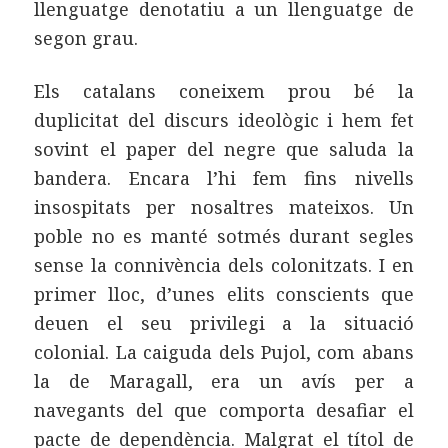
llenguatge denotatiu a un llenguatge de
segon grau.
Els catalans coneixem prou bé la
duplicitat del discurs ideològic i hem fet
sovint el paper del negre que saluda la
bandera. Encara l’hi fem fins nivells
insospitats per nosaltres mateixos. Un
poble no es manté sotmés durant segles
sense la connivència dels colonitzats. I en
primer lloc, d’unes elits conscients que
deuen el seu privilegi a la situació
colonial. La caiguda dels Pujol, com abans
la de Maragall, era un avís per a
navegants del que comporta desafiar el
pacte de dependència. Malgrat el títol de