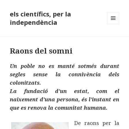
els científics, per la
independència
MENÚ
I
GINYS
Raons del somni
Un poble no es manté sotmés durant
segles sense la connivència dels
colonitzats.
La fundació d’un estat, com el
naixement d’una persona, és l’instant en
que es renova la comunitat humana.
De raons per la