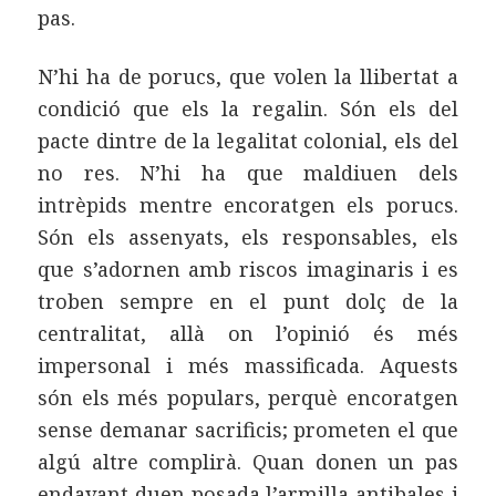
pas.
N’hi ha de porucs, que volen la llibertat a
condició que els la regalin. Són els del
pacte dintre de la legalitat colonial, els del
no res. N’hi ha que maldiuen dels
intrèpids mentre encoratgen els porucs.
Són els assenyats, els responsables, els
que s’adornen amb riscos imaginaris i es
troben sempre en el punt dolç de la
centralitat, allà on l’opinió és més
impersonal i més massificada. Aquests
són els més populars, perquè encoratgen
sense demanar sacrificis; prometen el que
algú altre complirà. Quan donen un pas
endavant duen posada l’armilla antibales i