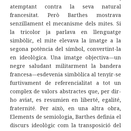
atemptant contra la seva natural
francesitat. Però Barthes mostrava
senzillament el mecanisme dels mites. Si
la tricolor ja parlava en llenguatge
simbòlic, el mite elevava la imatge a la
segona potència del símbol, convertint-la
en ideològica. Una imatge objectiva—un
negre saludant militarment la bandera
francesa—esdevenia simbòlica al tenyir-se
furtivament de referencialitat a tot un
complex de valors abstractes que, per dir-
ho aviat, es resumien en liberté, egalité,
fraternité. Per això, en una altra obra,
Elements de semiologia, Barthes definia el
discurs ideològic com la transposició del