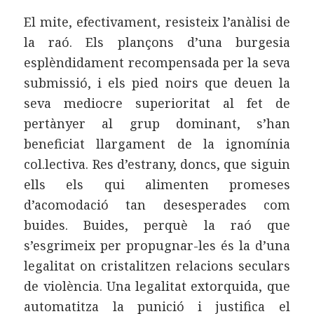
El mite, efectivament, resisteix l’anàlisi de
la raó. Els plançons d’una burgesia
esplèndidament recompensada per la seva
submissió, i els pied noirs que deuen la
seva mediocre superioritat al fet de
pertànyer al grup dominant, s’han
beneficiat llargament de la ignomínia
col.lectiva. Res d’estrany, doncs, que siguin
ells els qui alimenten promeses
d’acomodació tan desesperades com
buides. Buides, perquè la raó que
s’esgrimeix per propugnar-les és la d’una
legalitat on cristalitzen relacions seculars
de violència. Una legalitat extorquida, que
automatitza la punició i justifica el