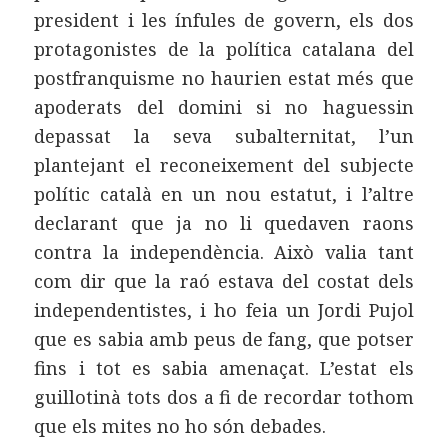
president i les ínfules de govern, els dos
protagonistes de la política catalana del
postfranquisme no haurien estat més que
apoderats del domini si no haguessin
depassat la seva subalternitat, l’un
plantejant el reconeixement del subjecte
polític català en un nou estatut, i l’altre
declarant que ja no li quedaven raons
contra la independència. Això valia tant
com dir que la raó estava del costat dels
independentistes, i ho feia un Jordi Pujol
que es sabia amb peus de fang, que potser
fins i tot es sabia amenaçat. L’estat els
guillotinà tots dos a fi de recordar tothom
que els mites no ho són debades.