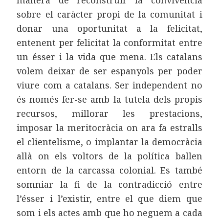
manera de reconstruir la convivència
sobre el caràcter propi de la comunitat i
donar una oportunitat a la felicitat,
entenent per felicitat la conformitat entre
un ésser i la vida que mena. Els catalans
volem deixar de ser espanyols per poder
viure com a catalans. Ser independent no
és només fer-se amb la tutela dels propis
recursos, millorar les prestacions,
imposar la meritocràcia on ara fa estralls
el clientelisme, o implantar la democràcia
allà on els voltors de la política ballen
entorn de la carcassa colonial. Es també
somniar la fi de la contradicció entre
l’ésser i l’existir, entre el que diem que
som i els actes amb que ho neguem a cada