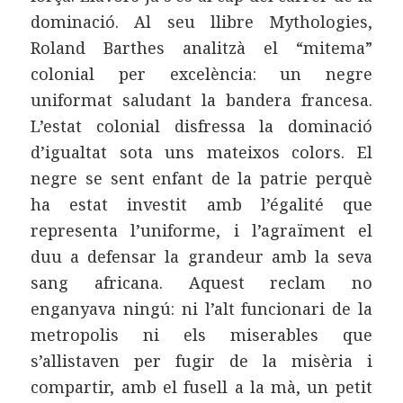
dominació. Al seu llibre Mythologies,
Roland Barthes analitzà el “mitema”
colonial per excelència: un negre
uniformat saludant la bandera francesa.
L’estat colonial disfressa la dominació
d’igualtat sota uns mateixos colors. El
negre se sent enfant de la patrie perquè
ha estat investit amb l’égalité que
representa l’uniforme, i l’agraïment el
duu a defensar la grandeur amb la seva
sang africana. Aquest reclam no
enganyava ningú: ni l’alt funcionari de la
metropolis ni els miserables que
s’allistaven per fugir de la misèria i
compartir, amb el fusell a la mà, un petit