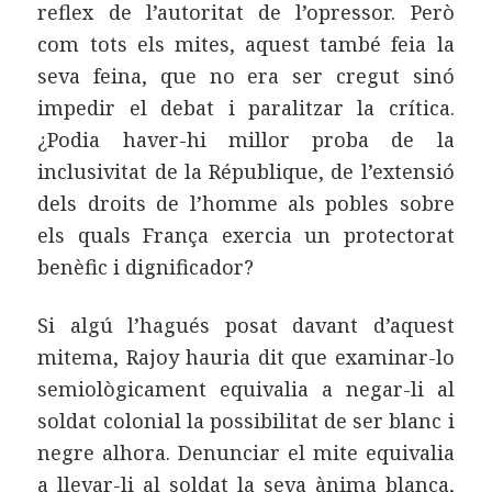
reflex de l’autoritat de l’opressor. Però
com tots els mites, aquest també feia la
seva feina, que no era ser cregut sinó
impedir el debat i paralitzar la crítica.
¿Podia haver-hi millor proba de la
inclusivitat de la République, de l’extensió
dels droits de l’homme als pobles sobre
els quals França exercia un protectorat
benèfic i dignificador?
Si algú l’hagués posat davant d’aquest
mitema, Rajoy hauria dit que examinar-lo
semiològicament equivalia a negar-li al
soldat colonial la possibilitat de ser blanc i
negre alhora. Denunciar el mite equivalia
a llevar-li al soldat la seva ànima blanca,