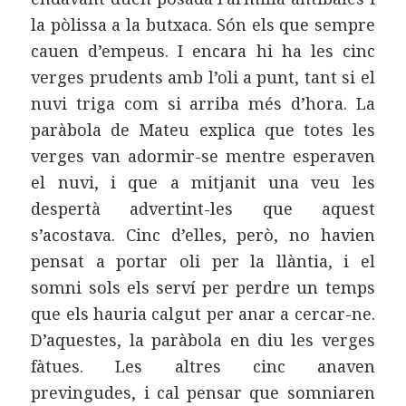
la pòlissa a la butxaca. Són els que sempre
cauen d’empeus. I encara hi ha les cinc
verges prudents amb l’oli a punt, tant si el
nuvi triga com si arriba més d’hora. La
paràbola de Mateu explica que totes les
verges van adormir-se mentre esperaven
el nuvi, i que a mitjanit una veu les
despertà advertint-les que aquest
s’acostava. Cinc d’elles, però, no havien
pensat a portar oli per la llàntia, i el
somni sols els serví per perdre un temps
que els hauria calgut per anar a cercar-ne.
D’aquestes, la paràbola en diu les verges
fàtues. Les altres cinc anaven
previngudes, i cal pensar que somniaren