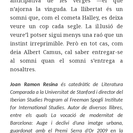
anticipativa de les verges —el que
n’ajorna la vinguda. La llibertat és un
somni que, com el cometa Halley, es deixa
veure un cop cada segle. La il.lusió de
veure’l potser sigui menys una raó que un
instint irreprimible. Però en tot cas, com
deia Albert Camus, cal saber entregar-se
al somni quan el somni s’entrega a
nosaltres.
Joan Ramon Resina
és catedràtic de Literatura
Comparada a la Universitat de Stanford i director del
Iberian Studies Program al Freeman Spogli Institute
for International Studies. Autor de diversos llibres,
entre els quals La vocació de modernitat de
Barcelona: Auge i declivi d’una imatge urbana,
guardonat amb el Premi Serra d’Or 2009 en la