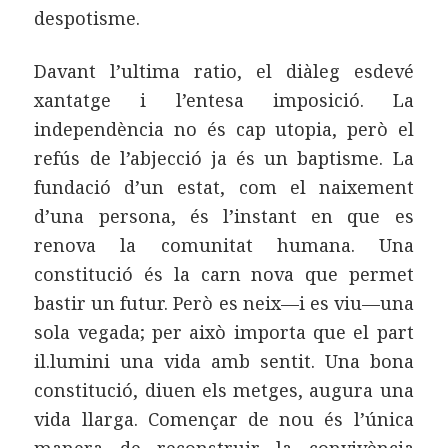
despotisme.
Davant l’ultima ratio, el diàleg esdevé
xantatge i l’entesa imposició. La
independència no és cap utopia, però el
refús de l’abjecció ja és un baptisme. La
fundació d’un estat, com el naixement
d’una persona, és l’instant en que es
renova la comunitat humana. Una
constitució és la carn nova que permet
bastir un futur. Però es neix—i es viu—una
sola vegada; per això importa que el part
il.lumini una vida amb sentit. Una bona
constitució, diuen els metges, augura una
vida llarga. Començar de nou és l’única