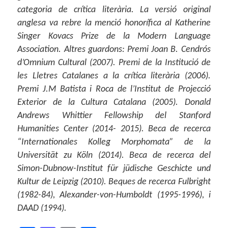
categoria de crítica literària. La versió original
anglesa va rebre la menció honorífica al Katherine
Singer Kovacs Prize de la Modern Language
Association. Altres guardons: Premi Joan B. Cendrós
d’Omnium Cultural (2007). Premi de la Institució de
les Lletres Catalanes a la crítica literària (2006).
Premi J.M Batista i Roca de l’Institut de Projecció
Exterior de la Cultura Catalana (2005). Donald
Andrews Whittier Fellowship del Stanford
Humanities Center (2014- 2015). Beca de recerca
“Internationales Kolleg Morphomata” de la
Universität zu Köln (2014). Beca de recerca del
Simon-Dubnow-Institut für jüdische Geschicte und
Kultur de Leipzig (2010). Beques de recerca Fulbright
(1982-84), Alexander-von-Humboldt (1995-1996), i
DAAD (1994).