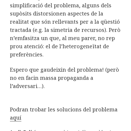
simplificació del problema, alguns dels
supòsits distorsionen aspectes de la
realitat que són rellevants per a la qüestió
tractada (e.g. la simetria de recursos). Però
n’emfasitza un que, al meu parer, no rep
prou atenció: el de l’heterogeneïtat de
preferències.
Espero que gaudeixin del problema! (però
no en facin massa propaganda a
l’adversari…).
Podran trobar les solucions del problema
aquí