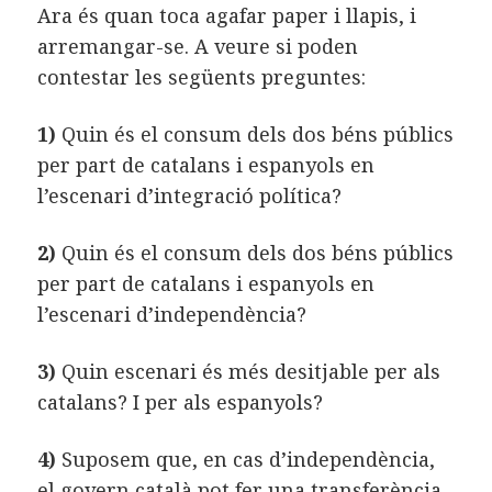
Ara és quan toca agafar paper i llapis, i
arremangar-se. A veure si poden
contestar les següents preguntes:
1)
Quin és el consum dels dos béns públics
per part de catalans i espanyols en
l’escenari d’integració política?
2)
Quin és el consum dels dos béns públics
per part de catalans i espanyols en
l’escenari d’independència?
3)
Quin escenari és més desitjable per als
catalans? I per als espanyols?
4)
Suposem que, en cas d’independència,
el govern català pot fer una transferència