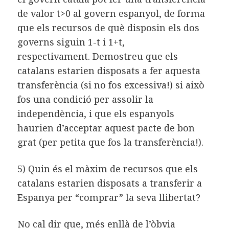
de valor t>0 al govern espanyol, de forma
que els recursos de què disposin els dos
governs siguin 1-t i 1+t,
respectivament.
Demostreu que els
catalans estarien disposats a fer aquesta
transferència (si no fos excessiva!) si això
fos una condició per assolir la
independència, i que els espanyols
haurien d’acceptar aquest pacte de bon
grat (per petita que fos la transferència!).
5) Quin és el màxim de recursos que els
catalans estarien disposats a transferir a
Espanya per “comprar” la seva llibertat?
No cal dir que, més enllà de l’òbvia