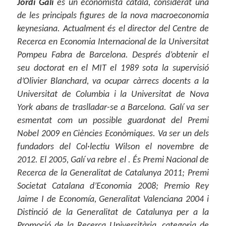
Jordi Galí
és un economista català, considerat una
de les principals figures de la nova macroeconomia
keynesiana. Actualment és el director del Centre de
Recerca en Economia Internacional de la Universitat
Pompeu Fabra de Barcelona. Després d’obtenir el
seu doctorat en el MIT el 1989 sota la supervisió
d’Olivier Blanchard, va ocupar càrrecs docents a la
Universitat de Columbia i la Universitat de Nova
York abans de traslladar-se a Barcelona. Galí va ser
esmentat com un possible guardonat del Premi
Nobel 2009 en Ciències Econòmiques. Va ser un dels
fundadors del Col·lectiu Wilson el novembre de
2012. El 2005, Galí va rebre el . És Premi Nacional de
Recerca de la Generalitat de Catalunya 2011; Premi
Societat Catalana d’Economia 2008; Premio Rey
Jaime I de Economía, Generalitat Valenciana 2004 i
Distinció de la Generalitat de Catalunya per a la
Promoció de la Recerca Universitària, categoria de