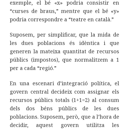
exemple, el bé «x» podria consistir en
“curses de braus,” mentre que el bé «y»
podria correspondre a “teatre en català.”
Suposem, per simplificar, que la mida de
les dues poblacions és idèntica i que
generen la mateixa quantitat de recursos
públics (impostos), que normalitzem a 1
per a cada “regió.”
En una escenari d’integració política, el
govern central decideix com assignar els
recursos públics totals (1+1=2) al consum
dels dos béns públics de les dues
poblacions. Suposem, però, que a l’hora de
decidir, aquest govern utilitza les