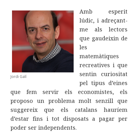
Amb esperit
lúdic, i adreçant-
me als lectors
que gaudeixin de
les
matemàtiques
recreatives i que
sentin curiositat
Jordi Galí
pel tipus d’eines
que fem servir els economistes, els
proposo un problema molt senzill que
suggereix que els catalans hauríem
d’estar fins i tot disposats a pagar per
poder ser independents.