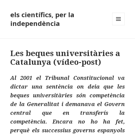
els científics, per la
independència
MENÚ
I
GINYS
Les beques universitàries a
Catalunya (vídeo-post)
Al 2001 el Tribunal Constitucional va
dictar una sentència on deia que les
beques universitàries són competència
de la Generalitat i demanava el Govern
central que en transferís la
competència. Encara no ho ha fet,
perquè els successius governs espanyols