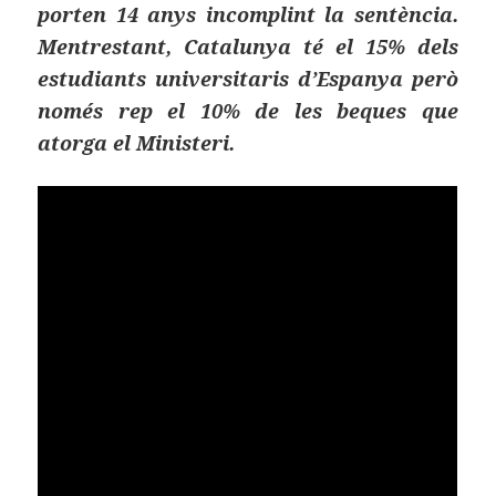
porten 14 anys incomplint la sentència.
Mentrestant, Catalunya té el 15% dels
estudiants universitaris d’Espanya però
només rep el 10% de les beques que
atorga el Ministeri.