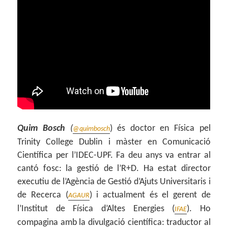
Quim Bosch
(
) és doctor en Física pel
@quimbosch
Trinity College Dublin i màster en Comunicació
Científica per l’IDEC-UPF. Fa deu anys va entrar al
cantó fosc: la gestió de l’R+D. Ha estat director
executiu de l’Agència de Gestió d’Ajuts Universitaris i
de Recerca (
) i actualment és el gerent de
AGAUR
l’Institut de Física d’Altes Energies (
). Ho
IFAE
compagina amb la divulgació científica: traductor al