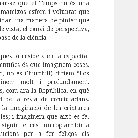
nar-se que el Temps no és una
 mateixos esforç i voluntat que
ginar una manera de pintar que
e vista, el canvi de perspectiva,
ase de la ciència.
üestió resideix en la capacitat
ientífics és que imaginem coses.
o, no és Churchill) diríem “Los
aginem molt i profundament.
, com ara la República, en què
d de la resta de conciutadans.
la imaginació de les criatures
les; i imaginem que això es fa,
 siguin felices i un cop arribin a
ucions per a fer feliços els