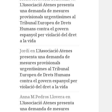
L’Associació Atenes presenta
una demanda de mesures
provisionals urgentíssimes al
Tribunal Europeu de Drets
Humans contra el govern
espanyol per violació del dret
a la vida
Jordi
en
L’Associació Atenes
presenta una demanda de
mesures provisionals
urgentíssimes al Tribunal
Europeu de Drets Humans
contra el govern espanyol per
violació del dret a la vida
Anna M.Pedros Llovera
en
L’Associació Atenes presenta
una demanda de mesures