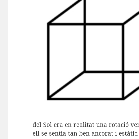
del Sol era en realitat una rotació v
ell se sentia tan ben ancorat i estàtic