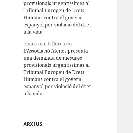
provisionals urgentíssimes al
Tribunal Europeu de Drets
Humans contra el govern
espanyol per violació del dret
a la vida
elvira marti llorca
en
L’Associació Atenes presenta
una demanda de mesures
provisionals urgentíssimes al
Tribunal Europeu de Drets
Humans contra el govern
espanyol per violació del dret
a la vida
ARXIUS