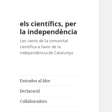
els científics, per
la independència
Les raons de la comunitat
científica a favor de la
independència de Catalunya
Entrades al bloc
Declaració
Col·laboradors