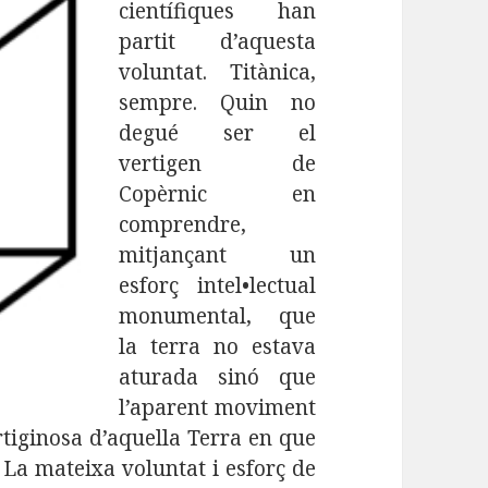
científiques han
partit d’aquesta
voluntat. Titànica,
sempre. Quin no
degué ser el
vertigen de
Copèrnic en
comprendre,
mitjançant un
esforç intel•lectual
monumental, que
la terra no estava
aturada sinó que
l’aparent moviment
ertiginosa d’aquella Terra en que
. La mateixa voluntat i esforç de