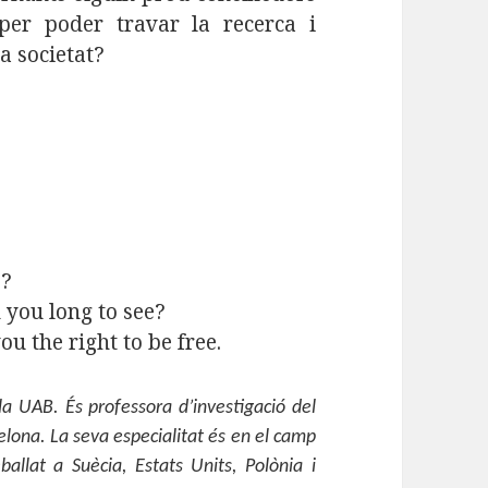
 per poder travar la recerca i
a societat?
e?
 you long to see?
ou the right to be free.
 la UAB. És professora d’investigació del
celona. La seva especialitat és en el camp
ballat a Suècia, Estats Units, Polònia i