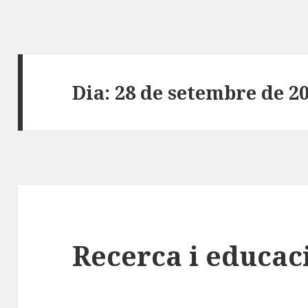
Dia:
28 de setembre de 2
Recerca i educac