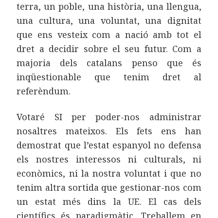
terra, un poble, una història, una llengua,
una cultura, una voluntat, una dignitat
que ens vesteix com a nació amb tot el
dret a decidir sobre el seu futur. Com a
majoria dels catalans penso que és
inqüestionable que tenim dret al
referèndum.
Votaré SI per poder-nos administrar
nosaltres mateixos. Els fets ens han
demostrat que l’estat espanyol no defensa
els nostres interessos ni culturals, ni
econòmics, ni la nostra voluntat i que no
tenim altra sortida que gestionar-nos com
un estat més dins la UE. El cas dels
científics és paradigmàtic. Treballem en