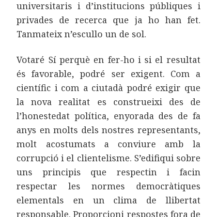
universitaris i d’institucions públiques i
privades de recerca que ja ho han fet.
Tanmateix n’escullo un de sol.
Votaré Sí perquè en fer-ho i si el resultat
és favorable, podré ser exigent. Com a
científic i com a ciutadà podré exigir que
la nova realitat es construeixi des de
l’honestedat política, enyorada des de fa
anys en molts dels nostres representants,
molt acostumats a conviure amb la
corrupció i el clientelisme. S’edifiqui sobre
uns principis que respectin i facin
respectar les normes democràtiques
elementals en un clima de llibertat
responsable. Proporcioni respostes fora de