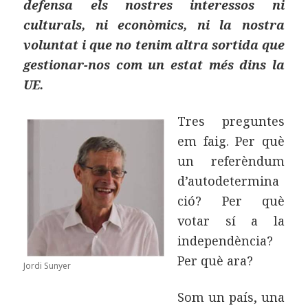
defensa els nostres interessos ni
culturals, ni econòmics, ni la nostra
voluntat i que no tenim altra sortida que
gestionar-nos com un estat més dins la
UE.
Tres preguntes
em faig. Per què
un referèndum
d’autodetermina
ció? Per què
votar sí a la
independència?
Per què ara?
Jordi Sunyer
Som un país, una