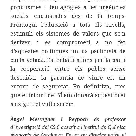
populismes i demagògies a les urgències
socials enquistades des de fa temps.
Promogui l’educació a tots els nivells,
estimuli els sistemes de valors que se’n
deriven i es comprometi a no fer
d’aquestes polítiques un ús partidista de
curta volada. Es treballi a fons per la pau i
la cooperació entre els pobles sense
descuidar la garantia de viure en un
entorn de seguretat. En definitiva, crec
que el triomf del SÍ em donarà aquest dret
a exigir i el vull exercir.
Àngel Messeguer i Peypoch
és professor
d’Investigació del CSIC adscrit a l’Institut de Química
Avançada de Catalunya. En va ser director entre el