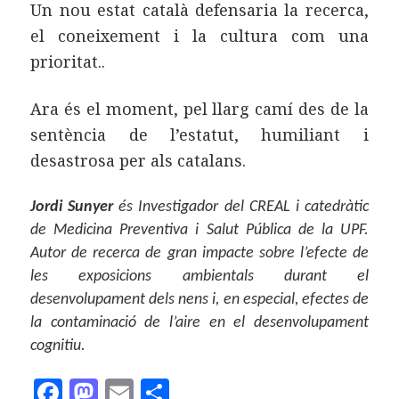
Un nou estat català defensaria la recerca,
el coneixement i la cultura com una
prioritat..
Ara és el moment, pel llarg camí des de la
sentència de l’estatut, humiliant i
desastrosa per als catalans.
Jordi Sunyer
és Investigador del CREAL i catedràtic
de Medicina Preventiva i Salut Pública de la UPF.
Autor de recerca de gran impacte sobre l’efecte de
les exposicions ambientals durant el
desenvolupament dels nens i, en especial, efectes de
la contaminació de l’aire en el desenvolupament
cognitiu.
F
M
E
C