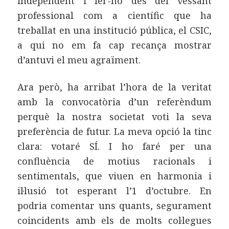
independent i fer-ho des del vessant
professional com a científic que ha
treballat en una institució pública, el CSIC,
a qui no em fa cap recança mostrar
d’antuvi el meu agraïment.
Ara però, ha arribat l’hora de la veritat
amb la convocatòria d’un referèndum
perquè la nostra societat voti la seva
preferència de futur. La meva opció la tinc
clara: votaré SÍ. I ho faré per una
confluència de motius racionals i
sentimentals, que viuen en harmonia i
il·lusió tot esperant l’1 d’octubre. En
podria comentar uns quants, segurament
coincidents amb els de molts col·legues