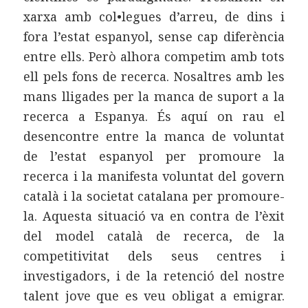
xarxa amb col•legues d’arreu, de dins i
fora l’estat espanyol, sense cap diferència
entre ells. Però alhora competim amb tots
ell pels fons de recerca. Nosaltres amb les
mans lligades per la manca de suport a la
recerca a Espanya. És aquí on rau el
desencontre entre la manca de voluntat
de l’estat espanyol per promoure la
recerca i la manifesta voluntat del govern
català i la societat catalana per promoure-
la. Aquesta situació va en contra de l’èxit
del model català de recerca, de la
competitivitat dels seus centres i
investigadors, i de la retenció del nostre
talent jove que es veu obligat a emigrar.