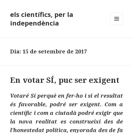
els científics, per la
independència
MENÚ
I
GINYS
Dia:
15 de setembre de 2017
En votar SÍ, puc ser exigent
Votaré Sí perquè en fer-ho i si el resultat
és favorable, podré ser exigent. Com a
científic i com a ciutadà podré exigir que
la nova realitat es construeixi des de
l’honestedat política, enyorada des de fa