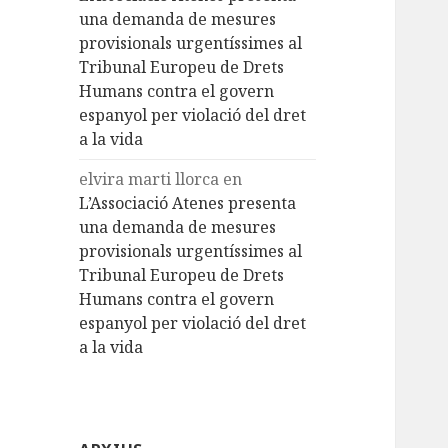
una demanda de mesures
provisionals urgentíssimes al
Tribunal Europeu de Drets
Humans contra el govern
espanyol per violació del dret
a la vida
elvira marti llorca
en
L’Associació Atenes presenta
una demanda de mesures
provisionals urgentíssimes al
Tribunal Europeu de Drets
Humans contra el govern
espanyol per violació del dret
a la vida