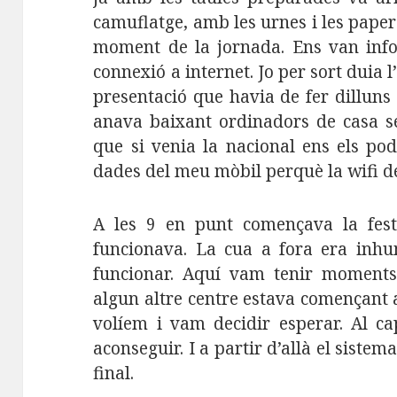
camuflatge, amb les urnes i les papere
moment de la jornada. Ens van inf
connexió a internet. Jo per sort duia
presentació que havia de fer dilluns 
anava baixant ordinadors de casa se
que si venia la nacional ens els po
dades del meu mòbil perquè la wifi de
A les 9 en punt començava la fest
funcionava. La cua a fora era inhu
funcionar. Aquí vam tenir moments
algun altre centre estava començant 
volíem i vam decidir esperar. Al c
aconseguir. I a partir d’allà el siste
final.