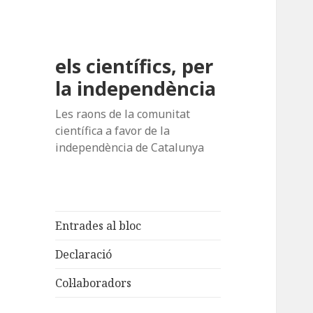
els científics, per
la independència
Les raons de la comunitat
científica a favor de la
independència de Catalunya
Entrades al bloc
Declaració
Col·laboradors