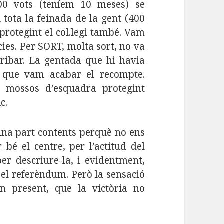
00 vots (teníem 10 meses) se
 tota la feinada de la gent (400
 protegint el col.legi també. Vam
cies. Per SORT, molta sort, no va
ribar. La gentada que hi havia
 que vam acabar el recompte.
 mossos d’esquadra protegint
c.
una part contents perquè no ens
bé el centre, per l’actitud del
er descriure-la, i evidentment,
 el referèndum. Però la sensació
n present, que la victòria no