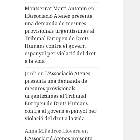
Montserrat Marti Antonin
en
L’Associació Atenes presenta
una demanda de mesures
provisionals urgentíssimes al
Tribunal Europeu de Drets
Humans contra el govern
espanyol per violació del dret
a la vida
Jordi
en
L’Associació Atenes
presenta una demanda de
mesures provisionals
urgentíssimes al Tribunal
Europeu de Drets Humans
contra el govern espanyol per
violació del dret a la vida
Anna M.Pedros Llovera
en
L’Associació Atenes presenta