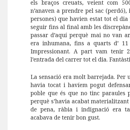
els braços creuats, veient com 50
n’anaven a prendre pel sac (perdó), i
persones) que havien estat tot el dia
seguir fins al final amb les discrepàn
passar d’aquí perquè mai no van ar
era inhumana, fins a quarts d’ 11
Impressionant. A part vam tenir 2
l’entrada del carrer tot el dia. Fantàsti
La sensació era molt barrejada. Per 
havia tocat i havíem pogut defensar 
poble que és que no tinc paraules p
perquè s’havia acabat materialitzant
de pena, ràbia i indignació era ta
acabava de tenir bon gust.