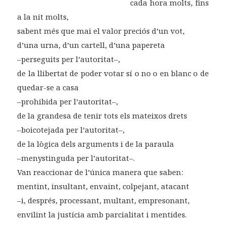
cada hora molts, fins
a la nit molts,
sabent més que mai el valor preciós d’un vot,
d’una urna, d’un cartell, d’una papereta
–perseguits per l’autoritat–,
de la llibertat de poder votar sí o no o en blanc o de
quedar-se a casa
–prohibida per l’autoritat–,
de la grandesa de tenir tots els mateixos drets
–boicotejada per l’autoritat–,
de la lògica dels arguments i de la paraula
–menystinguda per l’autoritat–.
Van reaccionar de l’única manera que saben:
mentint, insultant, envaint, colpejant, atacant
–i, després, processant, multant, empresonant,
envilint la justícia amb parcialitat i mentides.