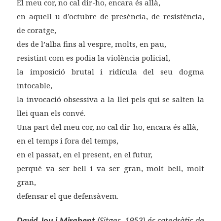
El meu cor, no cal dir-ho, encara és allà,
en aquell u d’octubre de presència, de resistència,
de coratge,
des de l’alba fins al vespre, molts, en pau,
resistint com es podia la violència policial,
la imposició brutal i ridícula del seu dogma
intocable,
la invocació obsessiva a la llei pels qui se salten la
llei quan els convé.
Una part del meu cor, no cal dir-ho, encara és allà,
en el temps i fora del temps,
en el passat, en el present, en el futur,
perquè va ser bell i va ser gran, molt bell, molt
gran,
defensar el que defensàvem.