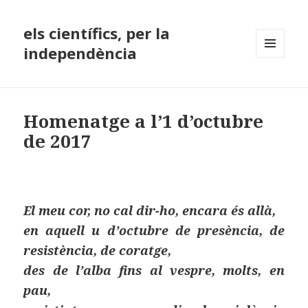
els científics, per la
independència
MENÚ
I
GINYS
Homenatge a l’1 d’octubre
de 2017
El meu cor, no cal dir-ho, encara és allà,
en aquell u d’octubre de presència, de
resistència, de coratge,
des de l’alba fins al vespre, molts, en
pau,