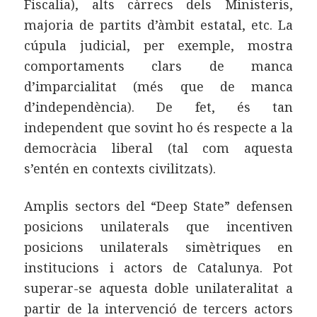
Fiscalia), alts càrrecs dels Ministeris,
majoria de partits d’àmbit estatal, etc. La
cúpula judicial, per exemple, mostra
comportaments clars de manca
d’imparcialitat (més que de manca
d’independència). De fet, és tan
independent que sovint ho és respecte a la
democràcia liberal (tal com aquesta
s’entén en contexts civilitzats).
Amplis sectors del “Deep State” defensen
posicions unilaterals que incentiven
posicions unilaterals simètriques en
institucions i actors de Catalunya. Pot
superar-se aquesta doble unilateralitat a
partir de la intervenció de tercers actors