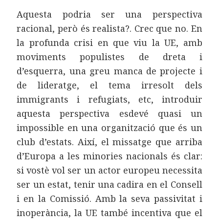
Aquesta podria ser una perspectiva
racional, però és realista?. Crec que no. En
la profunda crisi en que viu la UE, amb
moviments populistes de dreta i
d’esquerra, una greu manca de projecte i
de lideratge, el tema irresolt dels
immigrants i refugiats, etc, introduir
aquesta perspectiva esdevé quasi un
impossible en una organització que és un
club d’estats. Així, el missatge que arriba
d’Europa a les minories nacionals és clar:
si vostè vol ser un actor europeu necessita
ser un estat, tenir una cadira en el Consell
i en la Comissió. Amb la seva passivitat i
inoperància, la UE també incentiva que el