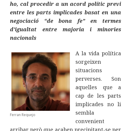
ho, cal procedir a un acord polític previ
entre les parts implicades basat en una
negociació “de bona fe” en termes
d’igualtat entre majoria i minories
nacionals
A la vida política
sorgeixen
situacions
perverses. Son
aquelles que a
cap de les parts
implicades no li
sembla
Ferran Requejo
convenient
arribar però que acaben precipitant-se per