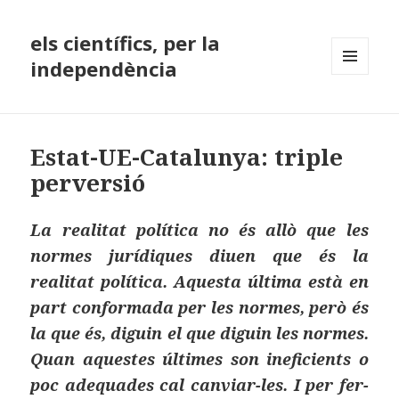
els científics, per la
independència
MENÚ
I
GINYS
Estat-UE-Catalunya: triple
perversió
La realitat política no és allò que les
normes jurídiques diuen que és la
realitat política. Aquesta última està en
part conformada per les normes, però és
la que és, diguin el que diguin les normes.
Quan aquestes últimes son ineficients o
poc adequades cal canviar-les. I per fer-