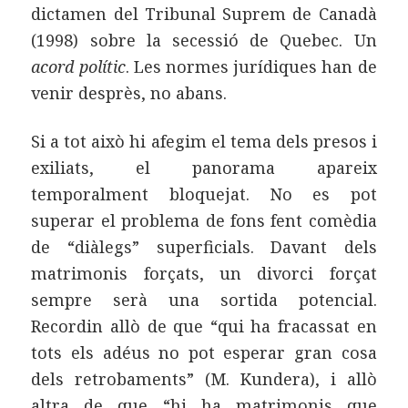
dictamen del Tribunal Suprem de Canadà
(1998) sobre la secessió de Quebec. Un
acord polític
. Les normes jurídiques han de
venir desprès, no abans.
Si a tot això hi afegim el tema dels presos i
exiliats, el panorama apareix
temporalment bloquejat. No es pot
superar el problema de fons fent comèdia
de “diàlegs” superficials. Davant dels
matrimonis forçats, un divorci forçat
sempre serà una sortida potencial.
Recordin allò de que “qui ha fracassat en
tots els adéus no pot esperar gran cosa
dels retrobaments” (M. Kundera), i allò
altra de que “hi ha matrimonis que