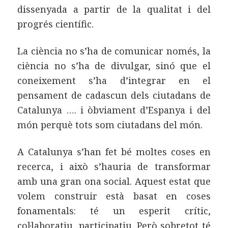
dissenyada a partir de la qualitat i del
progrés científic.
La ciència no s’ha de comunicar només, la
ciència no s’ha de divulgar, sinó que el
coneixement s’ha d’integrar en el
pensament de cadascun dels ciutadans de
Catalunya …. i òbviament d’Espanya i del
món perquè tots som ciutadans del món.
A Catalunya s’han fet bé moltes coses en
recerca, i això s’hauria de transformar
amb una gran ona social. Aquest estat que
volem construir està basat en coses
fonamentals: té un esperit crític,
col·laboratiu, participatiu. Però sobretot té