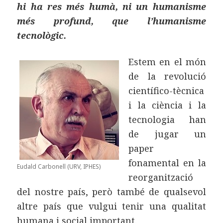
hi ha res més humà, ni un humanisme
més profund, que l’humanisme
tecnològic.
Estem en el món
de la revolució
científico-tècnica
i la ciència i la
tecnologia han
de jugar un
paper
fonamental en la
Eudald Carbonell (URV, IPHES)
reorganització
del nostre país, però també de qualsevol
altre país que vulgui tenir una qualitat
humana i social important.