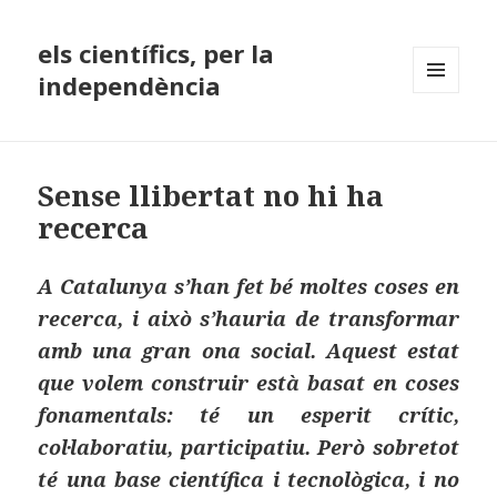
els científics, per la
independència
MENÚ
I
GINYS
Sense llibertat no hi ha
recerca
A Catalunya s’han fet bé moltes coses en
recerca, i això s’hauria de transformar
amb una gran ona social. Aquest estat
que volem construir està basat en coses
fonamentals: té un esperit crític,
col·laboratiu, participatiu. Però sobretot
té una base científica i tecnològica, i no