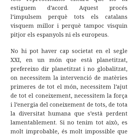
estiguem d’acord. Aquest procés
l’impulsem perquè tots els catalans
visquem millor i perquè tampoc visquin
pitjor els espanyols ni els europeus.
No hi pot haver cap societat en el segle
XXI, en un món que està planetitzat,
prefereixo dir planetitzat i no globalitzat,
on necessitem la intervenció de matèries
primeres de tot el món, necessitem l’ajut
de tot el coneixement, necessitem la força
i l’energia del coneixement de tots, de tota
la diversitat humana que s’està perdent
lamentablement. Si no tenim tot això, es
molt improbable, és molt impossible que