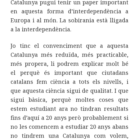
Catalunya pugui tenir un paper important
en aquesta forma d’interdependència a
Europa i al món. La sobirania està lligada
a la interdependència.
Jo tinc el convenciment que a aquesta
Catalunya més reduïda, més practicable,
més propera, li podrem explicar molt bé
el perquè és important que ciutadans
catalans fem ciència a tots els nivells, i
que aquesta ciència sigui de qualitat. I que
sigui bàsica, perquè moltes coses que
estem estudiant ara no tindran resultats
fins d’aquí a 20 anys però probablement si
no les comencem a estudiar 20 anys abans
no tindrem una Catalunya com volem,