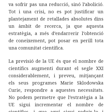
va sofrir pas una reducció, sinó l’abolició.
Tot i una crisi, no es pot justificar un
plantejament de retallades absolutes dins
un àmbit de recerca, ja que aquesta
estratègia, a més d’endarrerir l’obtenció
de coneixement, pot posar en perill tota
una comunitat científica.
La previsió de la UE és que el nombre de
científics augmenti durant el segle XXI
considerablement, i preveu, mitjançant
els seus programes Marie Sklodowska
Curie, respondre a aquestes necessitats.
No podem permetre que l’estratègia a la
UE sigui incrementar el nombre de
científics, i que aquí sigui reduir-lo i