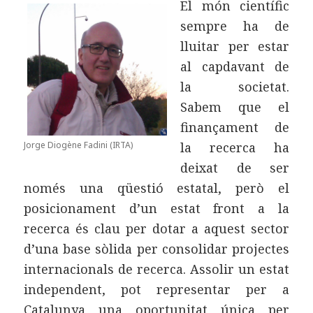
El món científic
sempre ha de
lluitar per estar
al capdavant de
la societat.
Sabem que el
finançament de
Jorge Diogène Fadini (IRTA)
la recerca ha
deixat de ser
només una qüestió estatal, però el
posicionament d’un estat front a la
recerca és clau per dotar a aquest sector
d’una base sòlida per consolidar projectes
internacionals de recerca. Assolir un estat
independent, pot representar per a
Catalunya una oportunitat única per