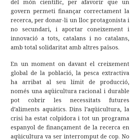
del món científic, per afavorir que un
govern permeti finançar correctament la
recerca, per donar-li un lloc protagonista i
no secundari, i aportar coneixement i
innovació a tots, catalans i no catalans,
amb total solidaritat amb altres països.
En un moment on davant el creixement
global de la població, la pesca extractiva
ha arribat al seu límit de producció,
només una aqüicultura racional i durable
pot cobrir les necessitats futures
d’aliments aquàtics. Dins l’aqüicultura, la
crisi ha estat colpidora i tot un programa
espanyol de finançament de la recerca en
aqüicultura va ser interromput de cop. No