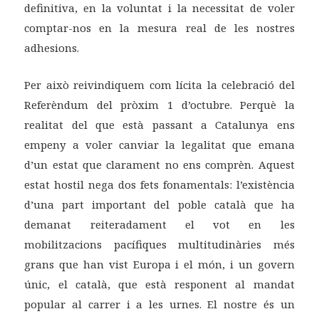
definitiva, en la voluntat i la necessitat de voler
comptar-nos en la mesura real de les nostres
adhesions.
Per això reivindiquem com lícita la celebració del
Referèndum del pròxim 1 d’octubre. Perquè la
realitat del que està passant a Catalunya ens
empeny a voler canviar la legalitat que emana
d’un estat que clarament no ens comprèn. Aquest
estat hostil nega dos fets fonamentals: l’existència
d’una part important del poble català que ha
demanat reiteradament el vot en les
mobilitzacions pacífiques multitudinàries més
grans que han vist Europa i el món, i un govern
únic, el català, que està responent al mandat
popular al carrer i a les urnes. El nostre és un