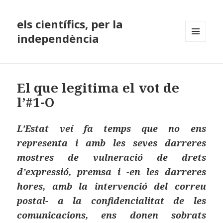
els científics, per la
independència
MENÚ
I
GINYS
El que legitima el vot de
l’#1-O
L’Estat veí fa temps que no ens
representa i amb les seves darreres
mostres de vulneració de drets
d’expressió, premsa i -en les darreres
hores, amb la intervenció del correu
postal- a la confidencialitat de les
comunicacions, ens donen sobrats