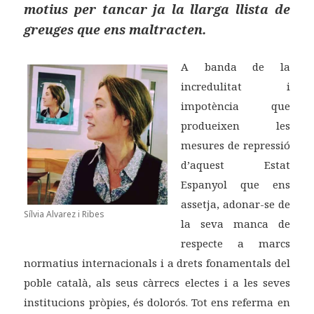
motius per tancar ja la llarga llista de
greuges que ens maltracten.
A banda de la
incredulitat i
impotència que
produeixen les
mesures de repressió
d’aquest Estat
Espanyol que ens
assetja, adonar-se de
Sílvia Alvarez i Ribes
la seva manca de
respecte a marcs
normatius internacionals i a drets fonamentals del
poble català, als seus càrrecs electes i a les seves
institucions pròpies, és dolorós. Tot ens referma en