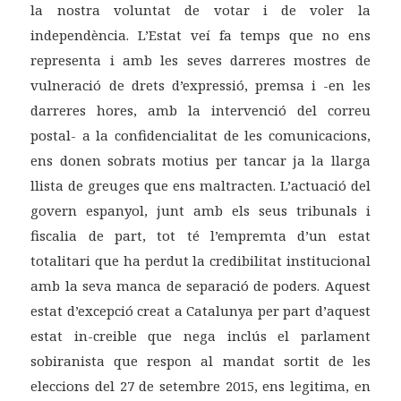
la nostra voluntat de votar i de voler la
independència. L’Estat veí fa temps que no ens
representa i amb les seves darreres mostres de
vulneració de drets d’expressió, premsa i -en les
darreres hores, amb la intervenció del correu
postal- a la confidencialitat de les comunicacions,
ens donen sobrats motius per tancar ja la llarga
llista de greuges que ens maltracten. L’actuació del
govern espanyol, junt amb els seus tribunals i
fiscalia de part, tot té l’empremta d’un estat
totalitari que ha perdut la credibilitat institucional
amb la seva manca de separació de poders. Aquest
estat d’excepció creat a Catalunya per part d’aquest
estat in-creible que nega inclús el parlament
sobiranista que respon al mandat sortit de les
eleccions del 27 de setembre 2015, ens legitima, en