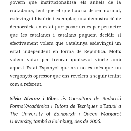
govern que institucionalitza els anhels de la
ciutadania, fent que el que hauria de ser normal,
esdevingui històric i exemplar, una demostració de
democràcia en estat pur: posar urnes per permetre
que les catalanes i catalans puguem decidir si
efectivament volem que Catalunya esdevingui un
estat independent en forma de República. Molts
volem votar per trencar qualsevol vincle amb
aquest Estat Espanyol que ara no és més que un
vergonyós opressor que ens revelem a seguir tenint
com a referent.
Silvia Alvarez i Ribes
és Consultora de Redacció
Formal/Acadèmica i Tutora de Tècniques d’Estudi a
The University of Edinburgh i Queen Margaret
University, també a Edimburg, des de 2006.