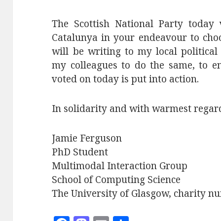
The Scottish National Party today
Catalunya in your endeavour to cho
will be writing to my local politica
my colleagues to do the same, to e
voted on today is put into action.
In solidarity and with warmest regar
Jamie Ferguson
PhD Student
Multimodal Interaction Group
School of Computing Science
The University of Glasgow, charity 