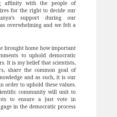
 affinity with the people of
res for the right to decide our
lunya’s support during our
as overwhelming and we felt a
icle brought home how important
rnments to uphold democratic
. It is my belief that scientists,
ors, share the common goal of
nowledge and as such, it is our
in order to uphold these values.
ientific community will unit to
nts to ensure a just vote in
gage in the democratic process