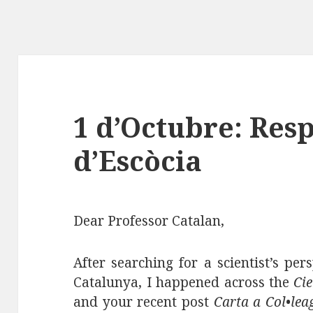
1 d’Octubre: Res
d’Escòcia
Dear Professor Catalan,
After searching for a scientist’s per
Catalunya, I happened across the
Cie
and your recent post
Carta a Col•lea