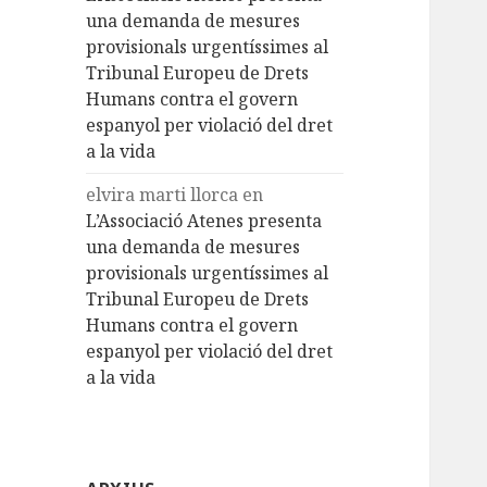
una demanda de mesures
provisionals urgentíssimes al
Tribunal Europeu de Drets
Humans contra el govern
espanyol per violació del dret
a la vida
elvira marti llorca
en
L’Associació Atenes presenta
una demanda de mesures
provisionals urgentíssimes al
Tribunal Europeu de Drets
Humans contra el govern
espanyol per violació del dret
a la vida