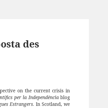
posta des
spective on the current crisis in
ntífics per la Independència
blog
gues Estrangers
. In Scotland, we