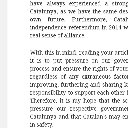
have always experienced a strong
Catalunya, as we have the same desi
own future. Furthermore, Cata
independence referendum in 2014 w
real sense of alliance.
With this in mind, reading your art
it is to put pressure on our gove
process and ensure the rights of voters
regardless of any extraneous fact
improving, furthering and sharing k
responsibility to support each other 
Therefore, it is my hope that the sc
pressure our respective governme
Catalunya and that Catalan’s may en
in safety.