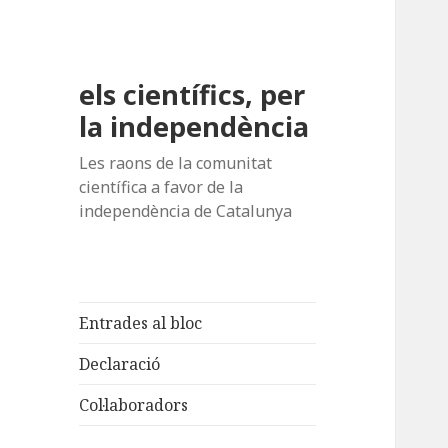
els científics, per
la independència
Les raons de la comunitat
científica a favor de la
independència de Catalunya
Entrades al bloc
Declaració
Col·laboradors