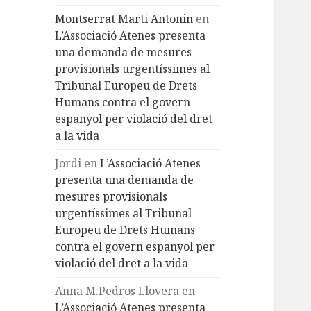
Montserrat Marti Antonin
en
L’Associació Atenes presenta
una demanda de mesures
provisionals urgentíssimes al
Tribunal Europeu de Drets
Humans contra el govern
espanyol per violació del dret
a la vida
Jordi
en
L’Associació Atenes
presenta una demanda de
mesures provisionals
urgentíssimes al Tribunal
Europeu de Drets Humans
contra el govern espanyol per
violació del dret a la vida
Anna M.Pedros Llovera
en
L’Associació Atenes presenta