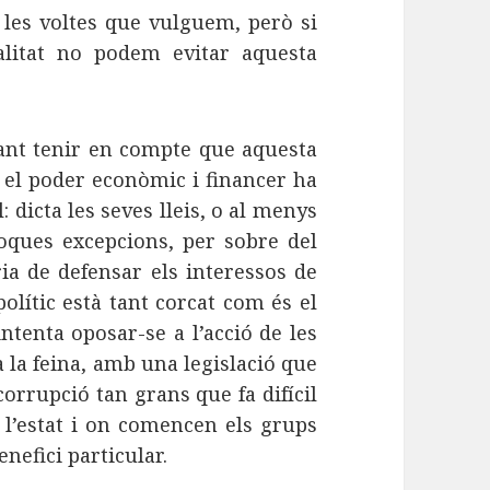
i les voltes que vulguem, però si
alitat no podem evitar aquesta
ant tenir en compte que aquesta
 el poder econòmic i financer ha
: dicta les seves lleis, o al menys
oques excepcions, per sobre del
ia de defensar els interessos de
olític està tant corcat com és el
intenta oposar-se a l’acció de les
ta la feina, amb una legislació que
corrupció tan grans que fa difícil
 l’estat i on comencen els grups
nefici particular.