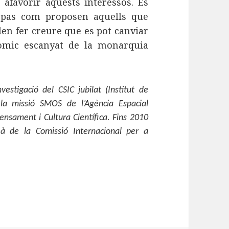
afavorir aquests interessos. És
 pas com proposen aquells que
len fer creure que es pot canviar
nòmic escanyat de la monarquia
vestigació del CSIC jubilat (Institut de
 la missió SMOS de l’Agència Espacial
nsament i Cultura Científica. Fins 2010
eà de la Comissió Internacional per a