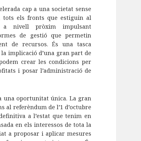
elerada cap a una societat sense
tots els fronts que estiguin al
t a nivell pròxim impulsant
formes de gestió que permetin
ment de recursos. És una tasca
la implicació d’una gran part de
 podem crear les condicions per
fitats i posar l’administració de
a una oportunitat única. La gran
ins al referèndum de l’1 d’octubre
efinitiva a l’estat que tenim en
sada en els interessos de tota la
iat a proposar i aplicar mesures