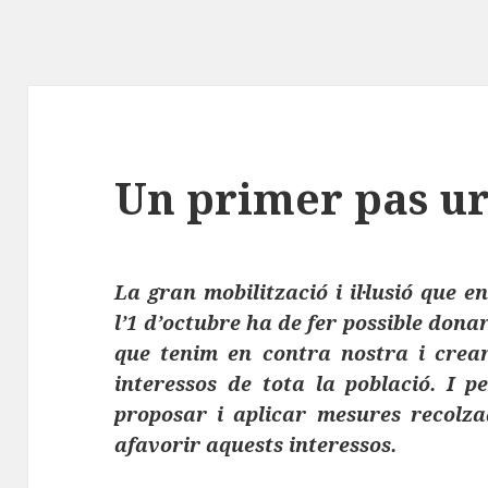
Un primer pas u
La gran mobilització i il·lusió que 
l’1 d’octubre ha de fer possible dona
que tenim en contra nostra i crea
interessos de tota la població. I 
proposar i aplicar mesures recolz
afavorir aquests interessos.