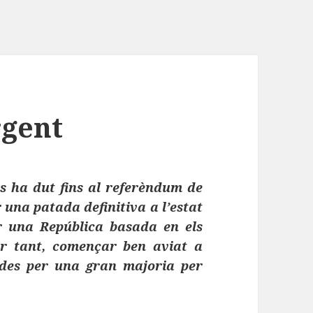
rgent
ens ha dut fins al referèndum de
r una patada definitiva a l’estat
r una República basada en els
per tant, començar ben aviat a
ades per una gran majoria per