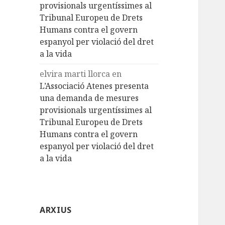
provisionals urgentíssimes al
Tribunal Europeu de Drets
Humans contra el govern
espanyol per violació del dret
a la vida
elvira marti llorca
en
L’Associació Atenes presenta
una demanda de mesures
provisionals urgentíssimes al
Tribunal Europeu de Drets
Humans contra el govern
espanyol per violació del dret
a la vida
ARXIUS