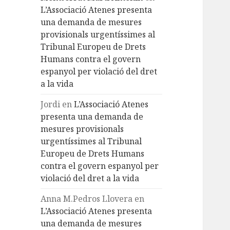
L’Associació Atenes presenta
una demanda de mesures
provisionals urgentíssimes al
Tribunal Europeu de Drets
Humans contra el govern
espanyol per violació del dret
a la vida
Jordi
en
L’Associació Atenes
presenta una demanda de
mesures provisionals
urgentíssimes al Tribunal
Europeu de Drets Humans
contra el govern espanyol per
violació del dret a la vida
Anna M.Pedros Llovera
en
L’Associació Atenes presenta
una demanda de mesures