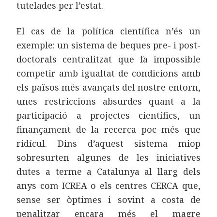
tutelades per l’estat.
El cas de la política científica n’és un
exemple: un sistema de beques pre- i post-
doctorals centralitzat que fa impossible
competir amb igualtat de condicions amb
els països més avançats del nostre entorn,
unes restriccions absurdes quant a la
participació a projectes científics, un
finançament de la recerca poc més que
ridícul. Dins d’aquest sistema miop
sobresurten algunes de les iniciatives
dutes a terme a Catalunya al llarg dels
anys com ICREA o els centres CERCA que,
sense ser òptimes i sovint a costa de
penalitzar encara més el magre