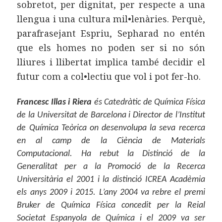
sobretot, per dignitat, per respecte a una
llengua i una cultura mil•lenàries. Perquè,
parafrasejant Espriu, Sepharad no entén
que els homes no poden ser si no són
lliures i llibertat implica també decidir el
futur com a col•lectiu que vol i pot fer-ho.
Francesc Illas i Riera
és Catedràtic de Química Física
de la Universitat de Barcelona i Director de l’Institut
de Química Teòrica on desenvolupa la seva recerca
en al camp de la Ciència de Materials
Computacional. Ha rebut la Distinció de la
Generalitat per a la Promoció de la Recerca
Universitària el 2001 i la distinció ICREA Acadèmia
els anys 2009 i 2015. L’any 2004 va rebre el premi
Bruker de Química Física concedit per la Reial
Societat Espanyola de Química i el 2009 va ser