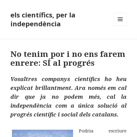
els científics, per la
independència
MENÚ
I
GINYS
No tenim por i no ens farem
enrere: SÍ al progrés
Vosaltres companys científics ho heu
explicat brillantment. Ara només em cal
dir que ja no podem més, cal la
independència com a única solució al
progrés científic i social dels catalans.
Podria escriure