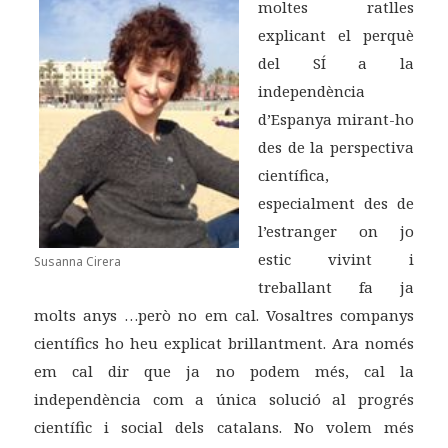
moltes ratlles
explicant el perquè
del SÍ a la
independència
d’Espanya mirant-ho
des de la perspectiva
científica,
especialment des de
l’estranger on jo
estic vivint i
Susanna Cirera
treballant fa ja
molts anys …però no em cal. Vosaltres companys
científics ho heu explicat brillantment. Ara només
em cal dir que ja no podem més, cal la
independència com a única solució al progrés
científic i social dels catalans. No volem més