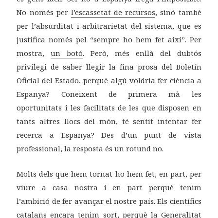
No només per
l’escassetat de recursos
, sinó també
per l’absurditat i arbitrarietat del sistema, que es
justifica només pel “sempre ho hem fet així”. Per
mostra,
un botó
. Però, més enllà del dubtós
privilegi de saber llegir la fina prosa del Boletín
Oficial del Estado, perquè algú voldria fer ciència a
Espanya? Coneixent de primera mà les
oportunitats i les facilitats de les que disposen en
tants altres llocs del món, té sentit intentar fer
recerca a Espanya? Des d’un punt de vista
professional, la resposta és un rotund no.
Molts dels que hem tornat ho hem fet, en part, per
viure a casa nostra i en part perquè tenim
l’ambició de fer avançar el nostre país. Els científics
catalans encara tenim sort, perquè la Generalitat