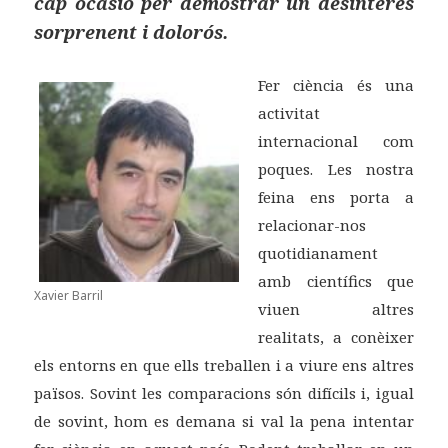
cap ocasió per demostrar un desinterès
sorprenent i dolorós.
Fer ciència és una
activitat
internacional com
poques. Les nostra
feina ens porta a
relacionar-nos
quotidianament
amb científics que
Xavier Barril
viuen altres
realitats, a conèixer
els entorns en que ells treballen i a viure ens altres
països. Sovint les comparacions són difícils i, igual
de sovint, hom es demana si val la pena intentar