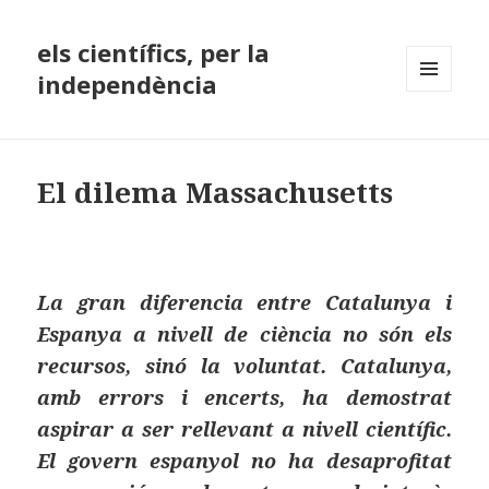
els científics, per la
independència
MENÚ
I
GINYS
El dilema Massachusetts
La gran diferencia entre Catalunya i
Espanya a nivell de ciència no són els
recursos, sinó la voluntat. Catalunya,
amb errors i encerts, ha demostrat
aspirar a ser rellevant a nivell científic.
El govern espanyol no ha desaprofitat