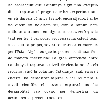
ha aconseguit que Catalunya sigui una excepció
dins a Espanya. El progrés que hem experimentant
en els darrers 15 anys és molt encoratjador, i si bé
no estem on voldríem ser, com a mínim hem
millorat clarament en alguns aspectes. Però queda
tant per fer! I per poder progressar ha calgut tenir
una política pròpia, sovint contraria a la marcada
per l’Estat. Algú creu que ho podrem continuar fent
de manera indefinida? La gran diferencia entre
Catalunya i Espanya a nivell de ciència no són els
recursos, sinó la voluntat. Catalunya, amb errors i
encerts, ha demostrat aspirar a ser rellevant a
nivell científic. El govern espanyol no ha
desaprofitat cap ocasió per demostrar un
desinterès sorprenent i dolorós.