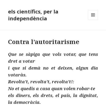
els científics, per la
independència
MENÚ
I
GINYS
Contra l’autoritarisme
Que se sàpiga que vols votar, que tens
dret a votar
i que si demà no et deixen, algun dia
votaràs.
Revolta’t, revolta’t, revolta’t!:
No et quedis a casa quan volen robar-te
els diners, els drets, el país, la dignitat,
la democràcia.