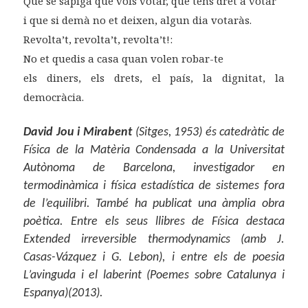
Que se sàpiga que vols votar, que tens dret a votar
i que si demà no et deixen, algun dia votaràs.
Revolta’t, revolta’t, revolta’t!:
No et quedis a casa quan volen robar-te
els diners, els drets, el país, la dignitat, la
democràcia.
David Jou i Mirabent
(Sitges, 1953) és catedràtic de
Física de la Matèria Condensada a la Universitat
Autònoma de Barcelona, investigador en
termodinàmica i física estadística de sistemes fora
de l’equilibri. També ha publicat una àmplia obra
poètica. Entre els seus llibres de Física destaca
Extended irreversible thermodynamics (amb J.
Casas-Vázquez i G. Lebon), i entre els de poesia
L’avinguda i el laberint (Poemes sobre Catalunya i
Espanya)(2013).