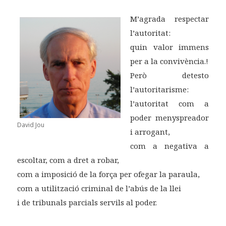
M’agrada respectar
l’autoritat:
quin valor immens
per a la convivència.!
Però detesto
l’autoritarisme:
l’autoritat com a
poder menyspreador
David Jou
i arrogant,
com a negativa a
escoltar, com a dret a robar,
com a imposició de la força per ofegar la paraula,
com a utilització criminal de l’abús de la llei
i de tribunals parcials servils al poder.