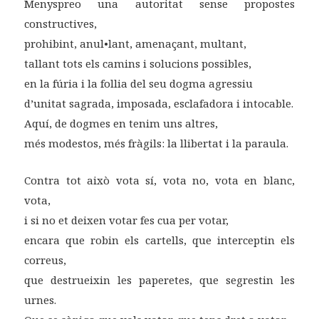
Menyspreo una autoritat sense propostes
constructives,
prohibint, anul•lant, amenaçant, multant,
tallant tots els camins i solucions possibles,
en la fúria i la follia del seu dogma agressiu
d’unitat sagrada, imposada, esclafadora i intocable.
Aquí, de dogmes en tenim uns altres,
més modestos, més fràgils: la llibertat i la paraula.
Contra tot això vota sí, vota no, vota en blanc,
vota,
i si no et deixen votar fes cua per votar,
encara que robin els cartells, que interceptin els
correus,
que destrueixin les paperetes, que segrestin les
urnes.