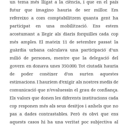
un tema més lligat a la ciència, i que en el país
futur que imagino hauria de ser millor. Em
refereixo a com comptabilitzem quanta gent ha
participat en una mobilització. Ens estem
acostumant a llegir als diaris forquilles cada cop
més amples. El mateix 11 de setembre passat la
guàrdia urbana calculava una participació d’un
milió de persones, mentre que la delegació del
govern en donava unes 350.000. Tot ciutadà hauria
de poder conèixer d’on surten aquestes
estimacions. I hauríem d’exigir als nostres medis de
comunicació que n’evaluessin el grau de confiança.
Els valors que donen les diferents institucions cada
cop responen més als seus desitjos i anhels que no
pas a dades contrastables. Però és obvi que ens
aquests casos hi ha una veritat poc subjectiva al