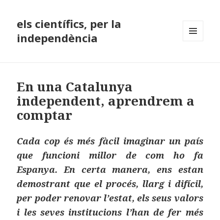
els científics, per la
independència
MENÚ
I
GINYS
En una Catalunya
independent, aprendrem a
comptar
Cada cop és més fàcil imaginar un país
que funcioni millor de com ho fa
Espanya. En certa manera, ens estan
demostrant que el procés, llarg i difícil,
per poder renovar l’estat, els seus valors
i les seves institucions l’han de fer més