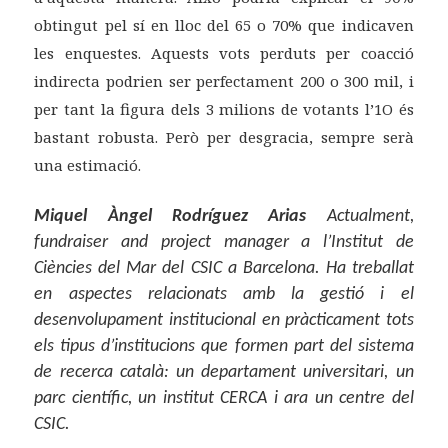
obtingut pel sí en lloc del 65 o 70% que indicaven
les enquestes. Aquests vots perduts per coacció
indirecta podrien ser perfectament 200 o 300 mil, i
per tant la figura dels 3 milions de votants l’1O és
bastant robusta. Però per desgracia, sempre serà
una estimació.
Miquel Àngel Rodríguez Arias
Actualment,
fundraiser and project manager a l’Institut de
Ciències del Mar del CSIC a Barcelona. Ha treballat
en aspectes relacionats amb la gestió i el
desenvolupament institucional en pràcticament tots
els tipus d’institucions que formen part del sistema
de recerca català: un departament universitari, un
parc científic, un institut CERCA i ara un centre del
CSIC.