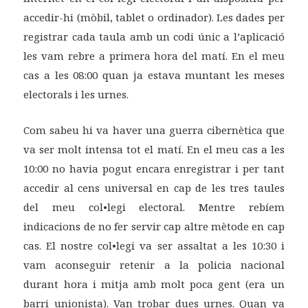
accedir-hi (mòbil, tablet o ordinador). Les dades per
registrar cada taula amb un codi únic a l’aplicació
les vam rebre a primera hora del matí. En el meu
cas a les 08:00 quan ja estava muntant les meses
electorals i les urnes.
Com sabeu hi va haver una guerra cibernètica que
va ser molt intensa tot el matí. En el meu cas a les
10:00 no havia pogut encara enregistrar i per tant
accedir al cens universal en cap de les tres taules
del meu col•legi electoral. Mentre rebíem
indicacions de no fer servir cap altre mètode en cap
cas. El nostre col•legi va ser assaltat a les 10:30 i
vam aconseguir retenir a la policia nacional
durant hora i mitja amb molt poca gent (era un
barri unionista). Van trobar dues urnes. Quan va