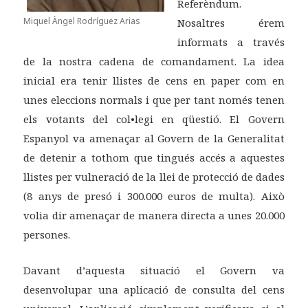
Referèndum.
Miquel Àngel Rodríguez Arias
Nosaltres érem
informats a través
de la nostra cadena de comandament. La idea
inicial era tenir llistes de cens en paper com en
unes eleccions normals i que per tant només tenen
els votants del col•legi en qüestió. El Govern
Espanyol va amenaçar al Govern de la Generalitat
de detenir a tothom que tingués accés a aquestes
llistes per vulneració de la llei de protecció de dades
(8 anys de presó i 300.000 euros de multa). Això
volia dir amenaçar de manera directa a unes 20.000
persones.
Davant d’aquesta situació el Govern va
desenvolupar una aplicació de consulta del cens