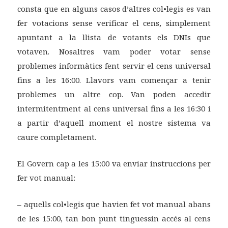
consta que en alguns casos d’altres col•legis es van
fer votacions sense verificar el cens, simplement
apuntant a la llista de votants els DNIs que
votaven. Nosaltres vam poder votar sense
problemes informàtics fent servir el cens universal
fins a les 16:00. Llavors vam començar a tenir
problemes un altre cop. Van poden accedir
intermitentment al cens universal fins a les 16:30 i
a partir d’aquell moment el nostre sistema va
caure completament.
El Govern cap a les 15:00 va enviar instruccions per
fer vot manual:
– aquells col•legis que havien fet vot manual abans
de les 15:00, tan bon punt tinguessin accés al cens