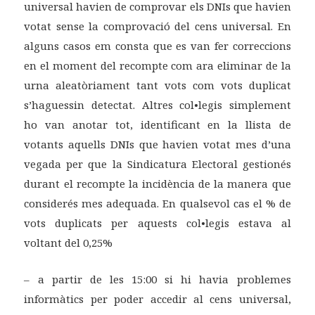
universal havien de comprovar els DNIs que havien
votat sense la comprovació del cens universal. En
alguns casos em consta que es van fer correccions
en el moment del recompte com ara eliminar de la
urna aleatòriament tant vots com vots duplicat
s’haguessin detectat. Altres col•legis simplement
ho van anotar tot, identificant en la llista de
votants aquells DNIs que havien votat mes d’una
vegada per que la Sindicatura Electoral gestionés
durant el recompte la incidència de la manera que
considerés mes adequada. En qualsevol cas el % de
vots duplicats per aquests col•legis estava al
voltant del 0,25%
– a partir de les 15:00 si hi havia problemes
informàtics per poder accedir al cens universal,