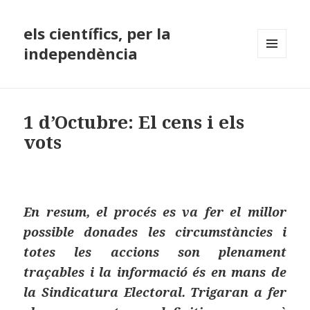
els científics, per la
independència
MENÚ
I
GINYS
1 d’Octubre: El cens i els
vots
En resum, el procés es va fer el millor
possible donades les circumstàncies i
totes les accions son plenament
traçables i la informació és en mans de
la Sindicatura Electoral. Trigaran a fer