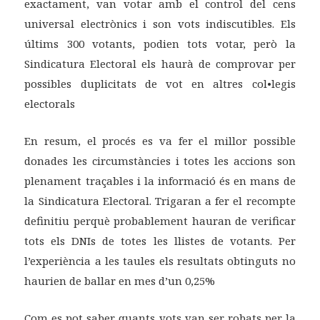
exactament, van votar amb el control del cens
universal electrònics i son vots indiscutibles. Els
últims 300 votants, podien tots votar, però la
Sindicatura Electoral els haurà de comprovar per
possibles duplicitats de vot en altres col•legis
electorals
En resum, el procés es va fer el millor possible
donades les circumstàncies i totes les accions son
plenament traçables i la informació és en mans de
la Sindicatura Electoral. Trigaran a fer el recompte
definitiu perquè probablement hauran de verificar
tots els DNIs de totes les llistes de votants. Per
l’experiència a les taules els resultats obtinguts no
haurien de ballar en mes d’un 0,25%
Com es pot saber quants vots van ser robats per la