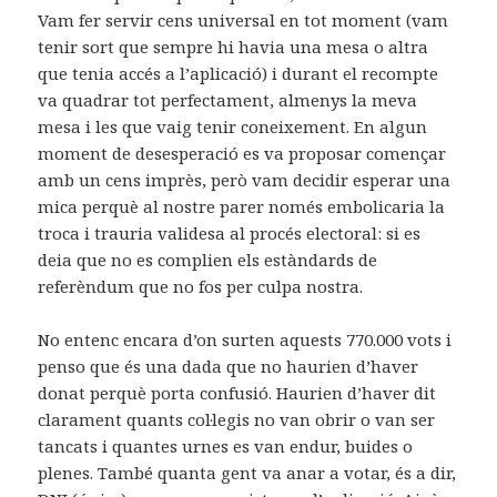
Vam fer servir cens universal en tot moment (vam
tenir sort que sempre hi havia una mesa o altra
que tenia accés a l’aplicació) i durant el recompte
va quadrar tot perfectament, almenys la meva
mesa i les que vaig tenir coneixement. En algun
moment de desesperació es va proposar començar
amb un cens imprès, però vam decidir esperar una
mica perquè al nostre parer només embolicaria la
troca i trauria validesa al procés electoral: si es
deia que no es complien els estàndards de
referèndum que no fos per culpa nostra.
No entenc encara d’on surten aquests 770.000 vots i
penso que és una dada que no haurien d’haver
donat perquè porta confusió. Haurien d’haver dit
clarament quants col·legis no van obrir o van ser
tancats i quantes urnes es van endur, buides o
plenes. També quanta gent va anar a votar, és a dir,