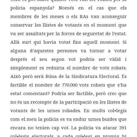
policia espanyola? Només en el cas que els
membres de les meses o els RAs van aconseguir
conservar les llistes de votants en el moment que
va ser assaltats per la forces de seguretat de l’estat.
Allà surt qui havia votat fins aquell moment. Si
alguna d’aquestes persones va tornar a votar
després el seu segon vot podria ser vàlid i
simplement es reduiria el nombre de vots robats.
Això però serà feina de la Sindicatura Electoral. És
factible el nombre de 770.000 vots robats que s’ha
estat comentant? Podria ser factible, però crec que
no és un recompte de la participació en les llistes de
votants de les urnes robades. En molts col•legis
com el meu la policia es va endur urnes buides que
encara no tenien cap vot. La policia va atacar 391
col•legis electorals, a cada col•legi en promig hi