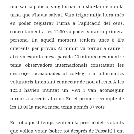
marxar la policia, vaig tornar a instal•lar de nou la
urna que s’havia salvat. Vam trigar mitja hora més
en poder registrar l’urna a l’aplicació del cens,
concretament a les 12:30 va poder votar la primera
persona. En aquell moment teniem unes 8 IPs
diferents per provar. Al minut va tornar a caure i
així va estar la mesa parada 20 minuts mes mentre
tenia observadors internacionals constatant les
destroçes ocasionades al col•legi i a informàtics
voluntaris intentant connectar de nou al cens. A les
12:50 havien muntat un VPN i van aconseguir
tornar a accedir al cens. En el primer recompte de
les 13:00 la meva mesa tenia només 37 vots.
En tot aquest temps sentíem la pressió dels votants
que volien votar (sobre tot després de l’assalt) i em