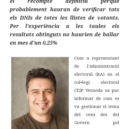
el recompte definitiu perquè
probablement hauran de verificar tots
els DNIs de totes les llistes de votants.
Per l’experiència a les taules els
resultats obtinguts no haurien de ballar
en mes d’un 0,25%
Com a representant
de l’administració
electoral (RA) en el
col•legi electoral
CEIP Verneda us puc
informar de com es
va gestionar el tema
del cens des del
Govern pel